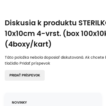
Diskusia k produktu
STERIL
10x10cm 4-vrst. (box 100x10
(4boxy/kart)
Táto položka nebola doposiaľ diskutovaná. Ak chcete by
tlačidlo Pridať príspevok
PRIDAŤ PRÍSPEVOK
NOVINKY