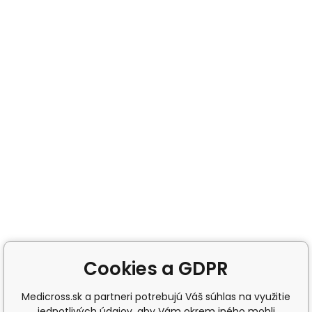
Cookies a GDPR
Medicross.sk a partneri potrebujú Váš súhlas na využitie
jednotlivých údajov, aby Vám okrem iného mohli