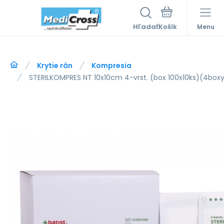
Hľadať
Menu
Krytie rán
Kompresia
STERILKOMPRES NT 10x10cm 4-vrst. (box 100x10ks)(4boxy