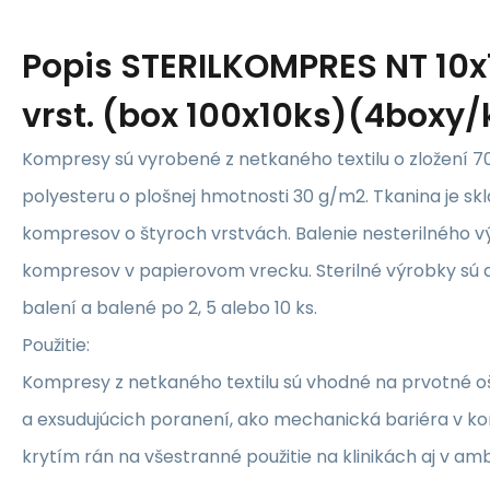
Popis
STERILKOMPRES NT 10
vrst. (box 100x10ks)(4boxy/
Kompresy sú vyrobené z netkaného textilu o zložení 7
polyesteru o plošnej hmotnosti 30 g/m2. Tkanina je s
kompresov o štyroch vrstvách. Balenie nesterilného v
kompresov v papierovom vrecku. Sterilné výrobky sú 
balení a balené po 2, 5 alebo 10 ks.
Použitie:
Kompresy z netkaného textilu sú vhodné na prvotné o
a exsudujúcich poranení, ako mechanická bariéra v ko
krytím rán na všestranné použitie na klinikách aj v am