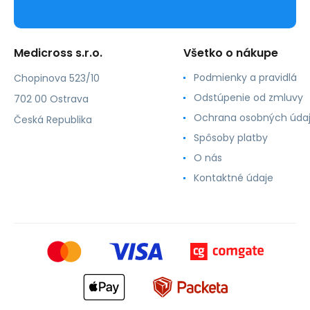
Medicross s.r.o.
Všetko o nákupe
Podmienky a pravidlá
Chopinova 523/10
Odstúpenie od zmluvy
702 00 Ostrava
Ochrana osobných úda
Česká Republika
Spôsoby platby
O nás
Kontaktné údaje