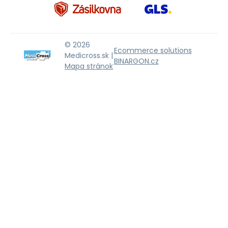
© 2026
Ecommerce solutions
Medicross.sk |
BINARGON.cz
Mapa stránok