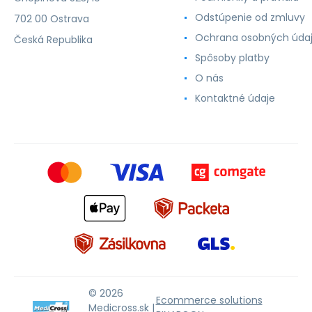
Odstúpenie od zmluvy
702 00 Ostrava
Ochrana osobných úda
Česká Republika
Spôsoby platby
O nás
Kontaktné údaje
© 2026
Ecommerce solutions
Medicross.sk |