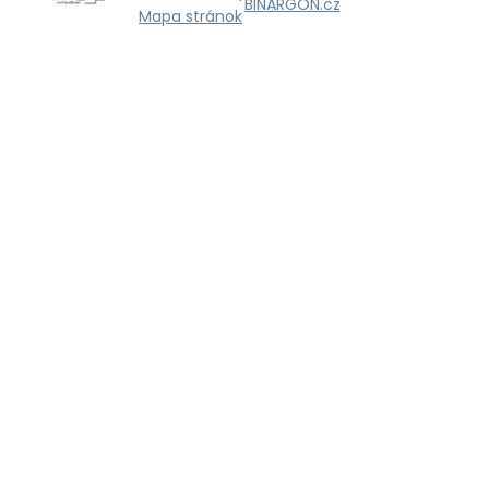
BINARGON.cz
Mapa stránok