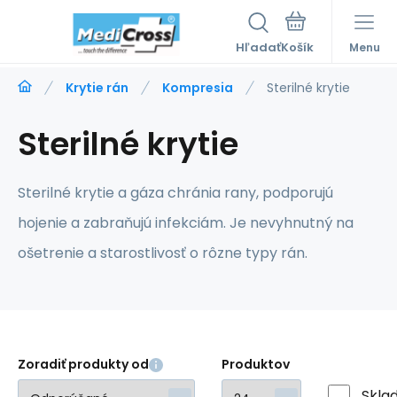
Hľadať
Menu
Krytie rán
Kompresia
Sterilné krytie
Sterilné krytie
Sterilné krytie a gáza chránia rany, podporujú
hojenie a zabraňujú infekciám. Je nevyhnutný na
ošetrenie a starostlivosť o rôzne typy rán.
Zoradiť produkty od
Produktov
Skla