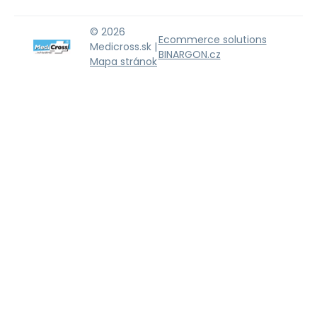
© 2026
Ecommerce solutions
Medicross.sk |
BINARGON.cz
Mapa stránok