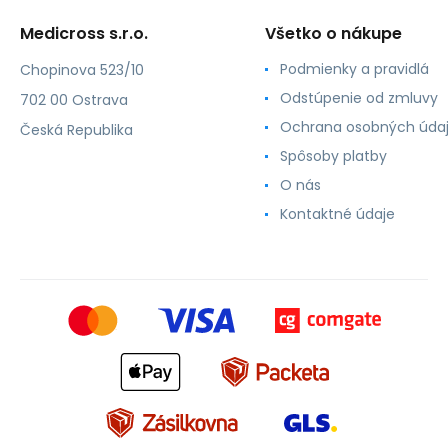
Medicross s.r.o.
Všetko o nákupe
Podmienky a pravidlá
Chopinova 523/10
Odstúpenie od zmluvy
702 00 Ostrava
Ochrana osobných úda
Česká Republika
Spôsoby platby
O nás
Kontaktné údaje