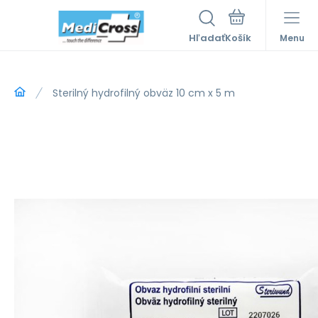
Hľadať
Menu
Sterilný hydrofilný obväz 10 cm x 5 m