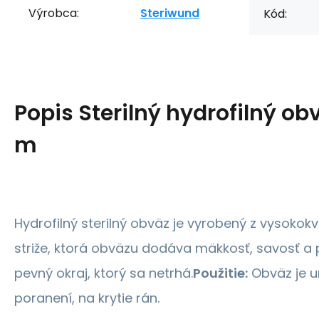
Výrobca:
Steriwund
Kód:
Popis
Sterilný hydrofilný ob
m
Hydrofilný sterilný obväz je vyrobený z vysokokva
striže, ktorá obväzu dodáva mäkkosť, savosť a 
pevný okraj, ktorý sa netrhá.
Použitie:
Obväz je u
poranení, na krytie rán.