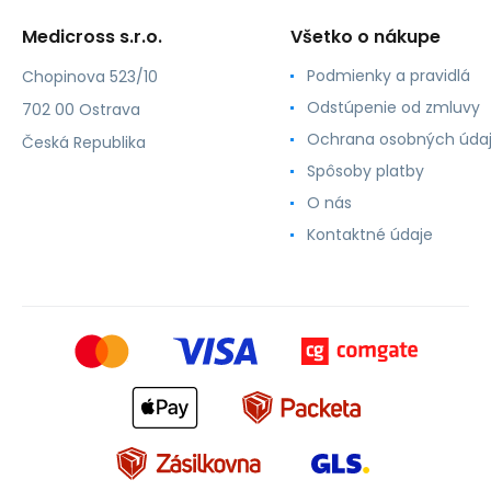
Medicross s.r.o.
Všetko o nákupe
Podmienky a pravidlá
Chopinova 523/10
Odstúpenie od zmluvy
702 00 Ostrava
Ochrana osobných úda
Česká Republika
Spôsoby platby
O nás
Kontaktné údaje