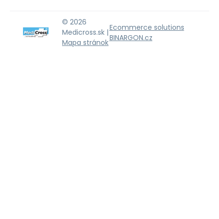
© 2026
Ecommerce solutions
Medicross.sk |
BINARGON.cz
Mapa stránok