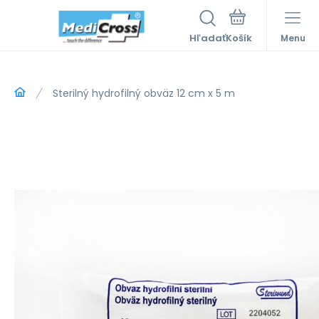
Hľadať
Menu
Sterilný hydrofilný obväz 12 cm x 5 m