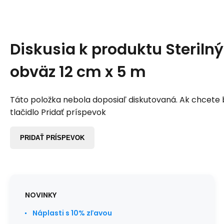
Diskusia k produktu
Steriln
obväz 12 cm x 5 m
Táto položka nebola doposiaľ diskutovaná. Ak chcete by
tlačidlo Pridať príspevok
PRIDAŤ PRÍSPEVOK
NOVINKY
Náplasti s 10% zľavou