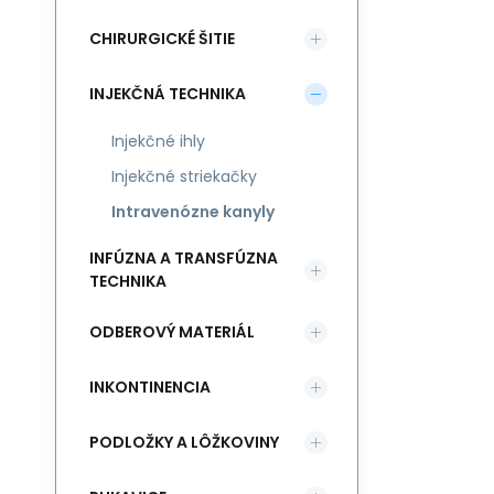
CHIRURGICKÉ ŠITIE
INJEKČNÁ TECHNIKA
Injekčné ihly
Injekčné striekačky
Intravenózne kanyly
INFÚZNA A TRANSFÚZNA
TECHNIKA
ODBEROVÝ MATERIÁL
INKONTINENCIA
PODLOŽKY A LÔŽKOVINY