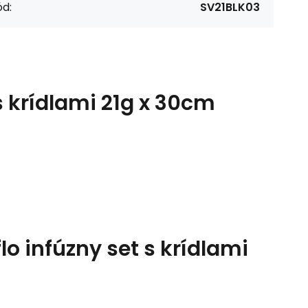
d:
SV21BLK03
s krídlami 21g x 30cm
lo infúzny set s krídlami