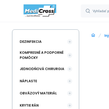
In
DEZINFEKCIA
KOMPRESNÉ A PODPORNÉ
POMÔCKY
JEDNODŇOVÁ CHIRURGIA
NÁPLASTE
OBVÄZOVÝ MATERIÁL
KRYTIE RÁN