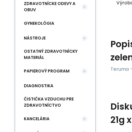
Výrob
ZDRAVOTNÍCKE ODEVY A
OBUV
GYNEKOLÓGIA
NÁSTROJE
Popi
OSTATNÝ ZDRAVOTNÍCKY
zele
MATERIÁL
Teruma - 
PAPIEROVÝ PROGRAM
DIAGNOSTIKA
ČISTIČKA VZDUCHU PRE
Disk
ZDRAVOTNÍCTVO
21g 
KANCELÁRIA