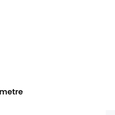
metre