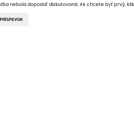
žka nebola doposiaľ diskutovaná. Ak chcete byť prvý, klik
 PRÍSPEVOK