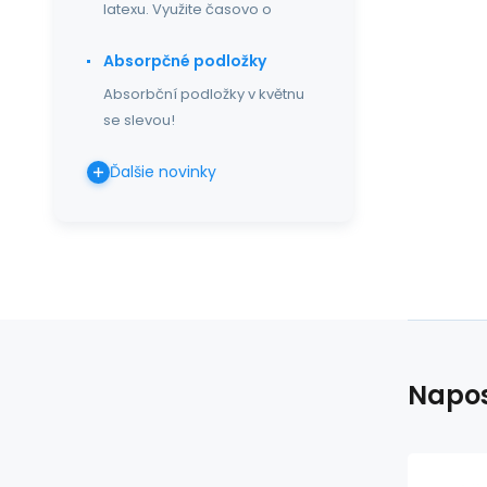
latexu. Využite časovo o
Absorpčné podložky
Absorbční podložky v květnu
se slevou!
Ďalšie novinky
Napos