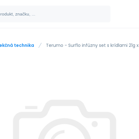
jekčná technika
Terumo - Surflo infúzny set s krídlami 21g