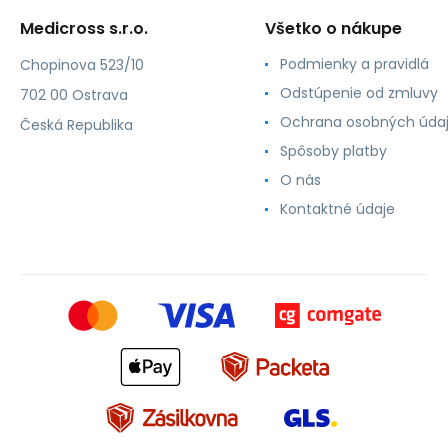
Medicross s.r.o.
Všetko o nákupe
Podmienky a pravidlá
Chopinova 523/10
Odstúpenie od zmluvy
702 00 Ostrava
Ochrana osobných úda
Česká Republika
Spôsoby platby
O nás
Kontaktné údaje