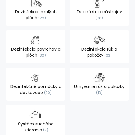
Dezinfekcia malých
Dezinfekcia nástrojov
plôch
25
28
Dezinfekcia povrchov a
Dezinfekcia rúk a
plôch
pokožky
30
63
Dezinfekčné pomôcky a
Umývanie rúk a pokožky
dávkovače
20
13
Systém suchého
utierania
2