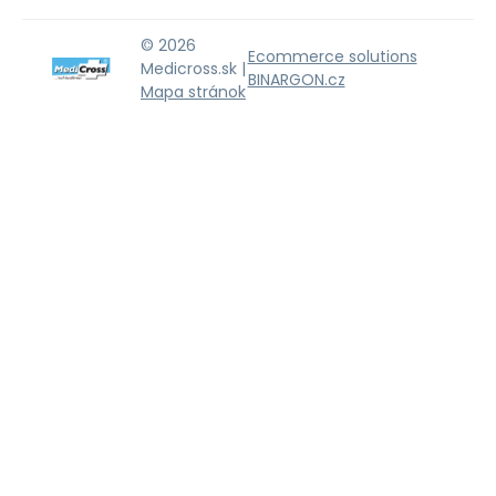
© 2026
Ecommerce solutions
Medicross.sk |
BINARGON.cz
Mapa stránok