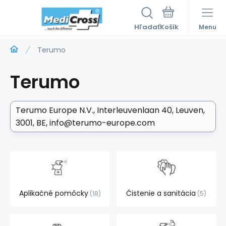
Hľadať
Menu
Terumo
Terumo
Terumo Europe N.V.
Interleuvenlaan 40, Leuven,
3001, BE
info@terumo-europe.com
Aplikačné pomôcky
Čistenie a sanitácia
18
5