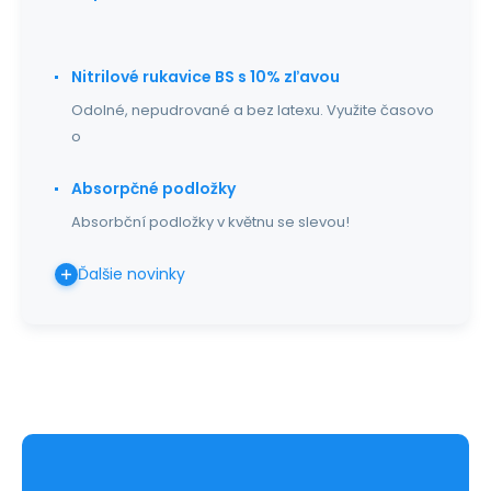
Nitrilové rukavice BS s 10% zľavou
Odolné, nepudrované a bez latexu. Využite časovo
o
Absorpčné podložky
Absorbční podložky v květnu se slevou!
Ďalšie novinky