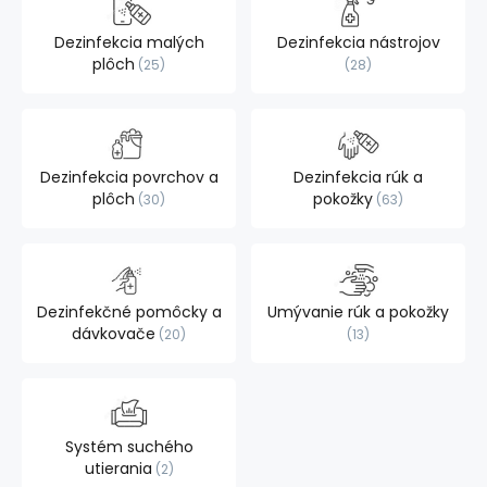
Dezinfekcia malých
Dezinfekcia nástrojov
plôch
25
28
Dezinfekcia povrchov a
Dezinfekcia rúk a
plôch
pokožky
30
63
Dezinfekčné pomôcky a
Umývanie rúk a pokožky
dávkovače
20
13
Systém suchého
utierania
2