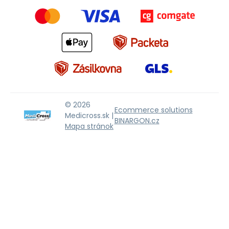
© 2026
Ecommerce solutions
Medicross.sk |
BINARGON.cz
Mapa stránok