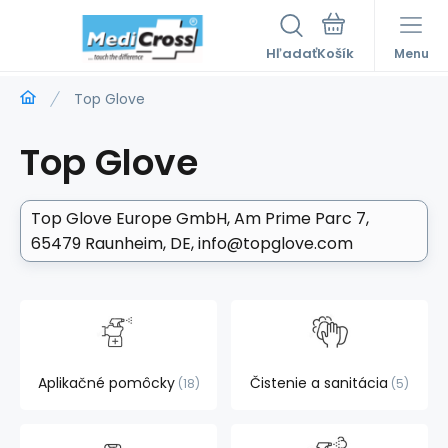
Hľadať
Menu
Top Glove
Top Glove
Top Glove Europe GmbH
Am Prime Parc 7,
65479 Raunheim, DE
info@topglove.com
Aplikačné pomôcky
Čistenie a sanitácia
18
5