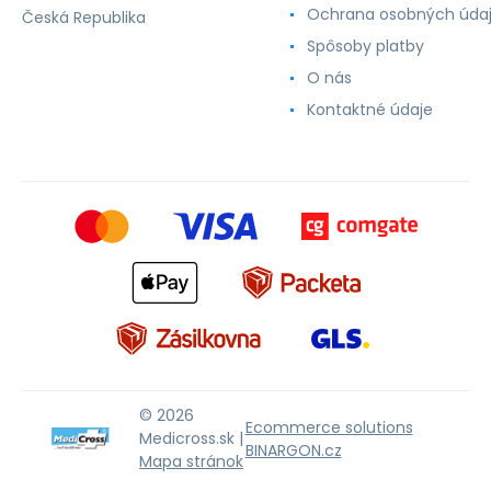
Ochrana osobných úda
Česká Republika
Spôsoby platby
O nás
Kontaktné údaje
© 2026
Ecommerce solutions
Medicross.sk |
BINARGON.cz
Mapa stránok