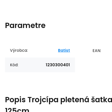
Parametre
Výrobca:
Batist
EAN:
Kód:
1230300401
Popis
Trojcípa pletená šatka
125cm