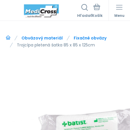
Hľadať
Menu
Obväzový materiál
Fixačné obväzy
Trojcípa pletená šatka 85 x 85 x 125cm