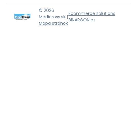
© 2026
Ecommerce solutions
Medicross.sk |
BINARGON.cz
Mapa stránok