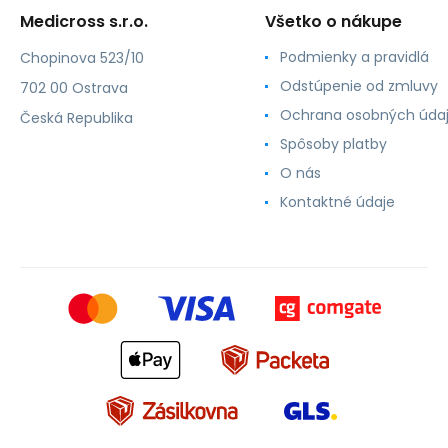
Medicross s.r.o.
Všetko o nákupe
Podmienky a pravidlá
Chopinova 523/10
Odstúpenie od zmluvy
702 00 Ostrava
Ochrana osobných úda
Česká Republika
Spôsoby platby
O nás
Kontaktné údaje