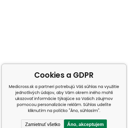
Cookies a GDPR
Medicross.sk a partneri potrebujú Váš súhlas na využitie
jednotlivých údajov, aby Vám okrem iného mohli
ukazovať informácie týkajúce sa Vašich záujmov
pomocou personalizácie reklám. Súhlas udelíte
kliknutím na políčko "Áno, súhlasím".
Zamietnuť všetko
Áno, akceptujem