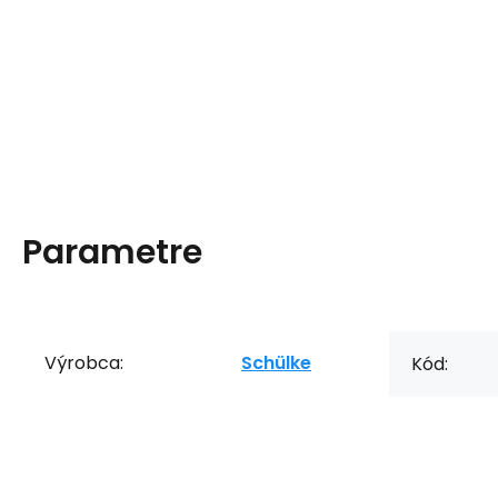
Parametre
Výrobca:
Schülke
Kód: