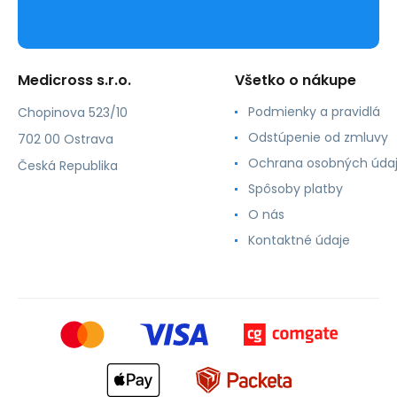
Medicross s.r.o.
Všetko o nákupe
Podmienky a pravidlá
Chopinova 523/10
Odstúpenie od zmluvy
702 00 Ostrava
Ochrana osobných úda
Česká Republika
Spôsoby platby
O nás
Kontaktné údaje