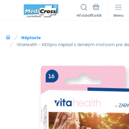
Hľadať
Menu
Náplaste
VitaHealth - KIDSpro náplasť s detským motívom pre di