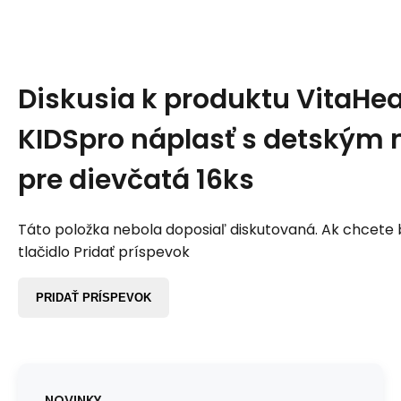
Diskusia k produktu
VitaHea
KIDSpro náplasť s detským
pre dievčatá 16ks
Táto položka nebola doposiaľ diskutovaná. Ak chcete by
tlačidlo Pridať príspevok
PRIDAŤ PRÍSPEVOK
NOVINKY