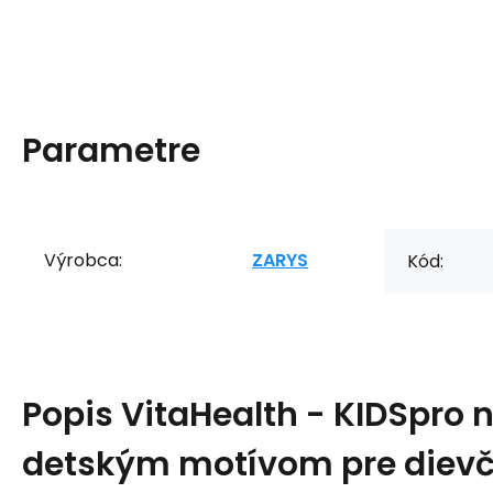
Parametre
Výrobca:
ZARYS
Kód:
Popis
VitaHealth - KIDSpro n
detským motívom pre dievč