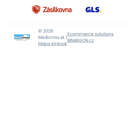
© 2026
Ecommerce solutions
Medicross.sk |
BINARGON.cz
Mapa stránok