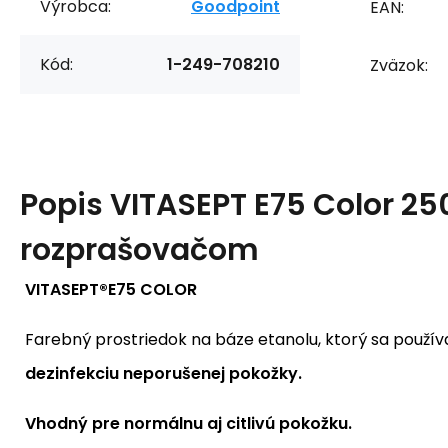
Výrobca:
Goodpoint
EAN:
Kód:
1-249-708210
Zväzok:
Popis
VITASEPT E75 Color 25
rozprašovačom
VITASEPT®E75 COLOR
Farebný prostriedok na báze etanolu, ktorý sa použí
dezinfekciu neporušenej pokožky.
Vhodný pre normálnu aj citlivú pokožku.