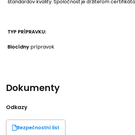
štandardov kvality. Spoločnosť je držiteľom certifikáto
TYP PRÍPRAVKU:
Biocídny
prípravok
Dokumenty
Odkazy
Bezpečnostní list