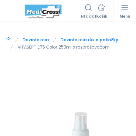
Hľadať
Menu
Dezinfekcia
Dezinfekcia rúk a pokožky
VITASEPT E75 Color 250ml s rozprašovačom