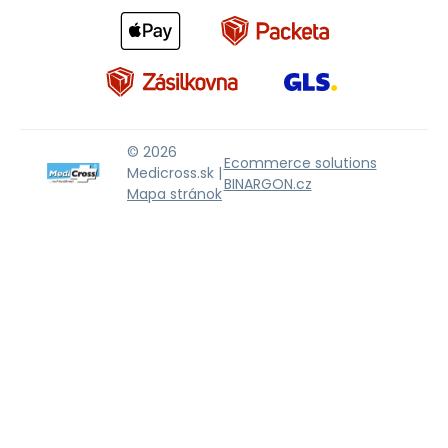
© 2026
Ecommerce solutions
Medicross.sk |
BINARGON.cz
Mapa stránok