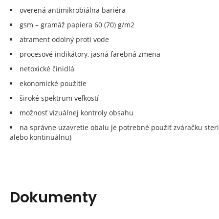
overená antimikrobiálna bariéra
gsm – gramáž papiera 60 (70) g/m2
atrament odolný proti vode
procesové indikátory, jasná farebná zmena
netoxické činidlá
ekonomické použitie
široké spektrum veľkostí
možnosť vizuálnej kontroly obsahu
na správne uzavretie obalu je potrebné použiť zváračku ster
alebo kontinuálnu)
Dokumenty