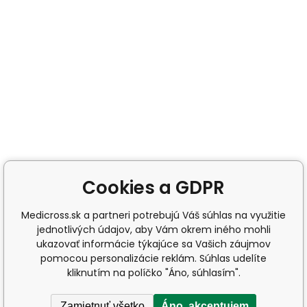
Cookies a GDPR
Medicross.sk a partneri potrebujú Váš súhlas na využitie
jednotlivých údajov, aby Vám okrem iného mohli
ukazovať informácie týkajúce sa Vašich záujmov
pomocou personalizácie reklám. Súhlas udelíte
kliknutím na políčko "Áno, súhlasím".
Zamietnuť všetko
Áno, akceptujem