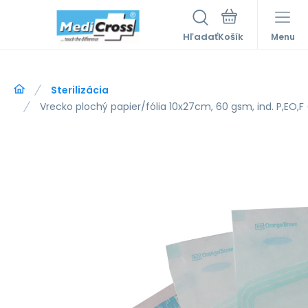
Hľadať
Menu
Sterilizácia
Vrecko plochý papier/fólia 10x27cm, 60 gsm, ind. P,EO,F