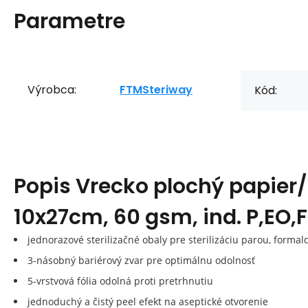
Parametre
Výrobca:
FTMSteriway
Kód:
Popis
Vrecko plochý papier/
10x27cm, 60 gsm, ind. P,EO,
jednorazové sterilizačné obaly pre sterilizáciu parou, form
3-násobný bariérový zvar pre optimálnu odolnosť
5-vrstvová fólia odolná proti pretrhnutiu
jednoduchý a čistý peel efekt na aseptické otvorenie