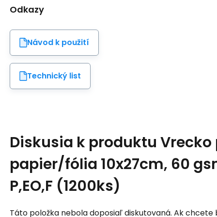
Odkazy
Návod k použití
Technický list
Diskusia k produktu
Vrecko 
papier/fólia 10x27cm, 60 gsm
P,EO,F (1200ks)
Táto položka nebola doposiaľ diskutovaná. Ak chcete by