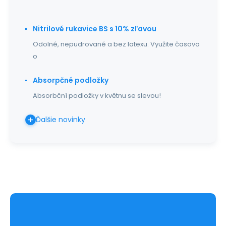
Nitrilové rukavice BS s 10% zľavou
Odolné, nepudrované a bez latexu. Využite časovo
o
Absorpčné podložky
Absorbční podložky v květnu se slevou!
Ďalšie novinky