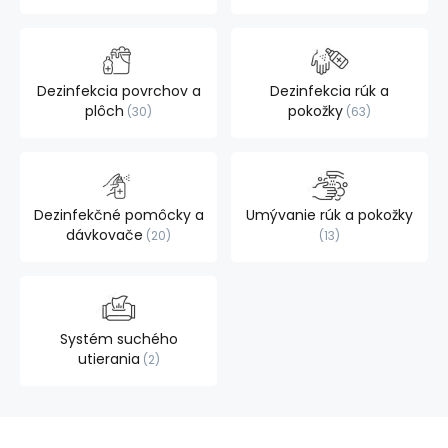
Dezinfekcia povrchov a
Dezinfekcia rúk a
plôch
pokožky
30
63
Dezinfekčné pomôcky a
Umývanie rúk a pokožky
dávkovače
20
13
Systém suchého
utierania
2