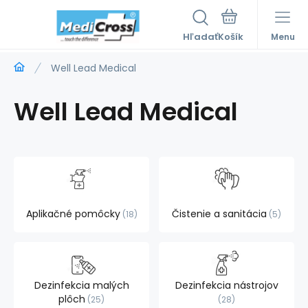
Hľadať
Menu
Well Lead Medical
Well Lead Medical
Aplikačné pomôcky
Čistenie a sanitácia
18
5
Dezinfekcia malých
Dezinfekcia nástrojov
plôch
25
28