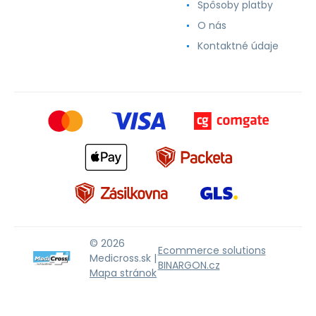
Spôsoby platby
O nás
Kontaktné údaje
© 2026
Ecommerce solutions
Medicross.sk |
BINARGON.cz
Mapa stránok