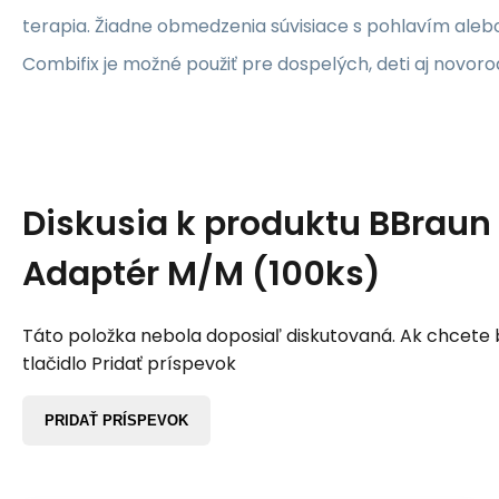
terapia. Žiadne obmedzenia súvisiace s pohlavím ale
Combifix je možné použiť pre dospelých, deti aj novor
Diskusia k produktu
BBraun
Adaptér M/M (100ks)
Táto položka nebola doposiaľ diskutovaná. Ak chcete by
tlačidlo Pridať príspevok
PRIDAŤ PRÍSPEVOK