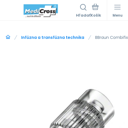
Hľadať
Menu
Infúzna a transfúzna technika
BBraun Combifix