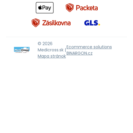
© 2026
Ecommerce solutions
Medicross.sk |
BINARGON.cz
Mapa stránok