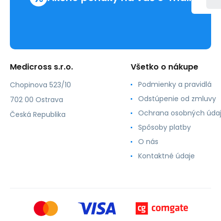
Medicross s.r.o.
Všetko o nákupe
Podmienky a pravidlá
Chopinova 523/10
Odstúpenie od zmluvy
702 00 Ostrava
Ochrana osobných úda
Česká Republika
Spôsoby platby
O nás
Kontaktné údaje