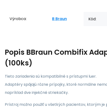
Výrobca:
B Braun
Kód:
Popis
BBraun Combifix Ada
(100ks)
Tieto zariadenia sú kompatibilné s prístupmi luer.
Adaptéry spájajú rôzne prípojky, ktoré normálne nem
napríklad dve injekčné striekačky.
Prístroj možno použiť u všetkých pacientov, ktorým je