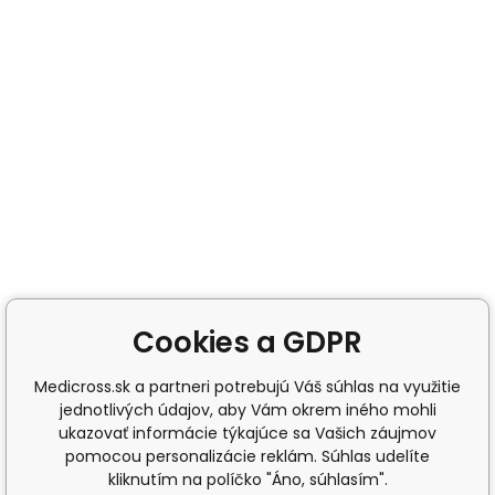
Cookies a GDPR
Medicross.sk a partneri potrebujú Váš súhlas na využitie
jednotlivých údajov, aby Vám okrem iného mohli
ukazovať informácie týkajúce sa Vašich záujmov
pomocou personalizácie reklám. Súhlas udelíte
kliknutím na políčko "Áno, súhlasím".