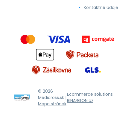
Kontaktné údaje
© 2026
Ecommerce solutions
Medicross.sk |
BINARGON.cz
Mapa stránok