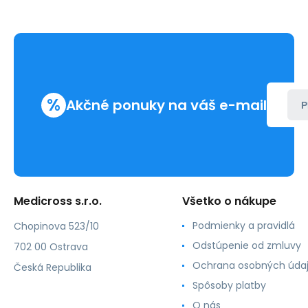
%
Akčné ponuky na váš e-mail
P
Medicross s.r.o.
Všetko o nákupe
Podmienky a pravidlá
Chopinova 523/10
Odstúpenie od zmluvy
702 00 Ostrava
Ochrana osobných úda
Česká Republika
Spôsoby platby
O nás