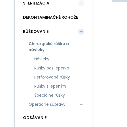
STERILIZÁCIA
DEKONTAMINAČNÉ ROHOŽE
RÚŠKOVANIE
Chirurgické rúška a
návleky
Návleky
Rúšky bez lepenia
Perforované rúšky
Rúšky s lepením
Špeciálne rúšky
Operačné súpravy
ODSÁVANIE