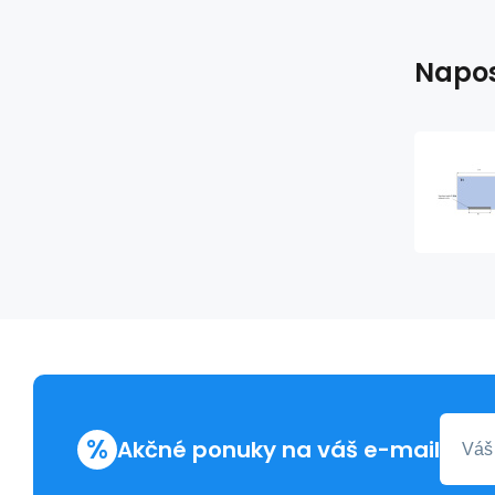
Napos
%
Akčné ponuky na váš e-mail