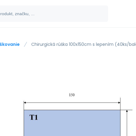
škovanie
Chirurgická rúška 100x150cm s lepením (40ks/bal