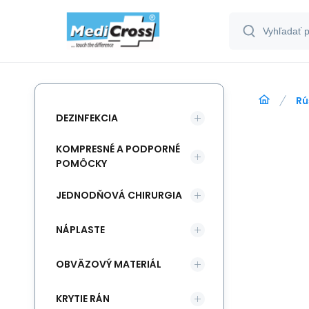
Rú
DEZINFEKCIA
KOMPRESNÉ A PODPORNÉ
POMÔCKY
JEDNODŇOVÁ CHIRURGIA
NÁPLASTE
OBVÄZOVÝ MATERIÁL
KRYTIE RÁN