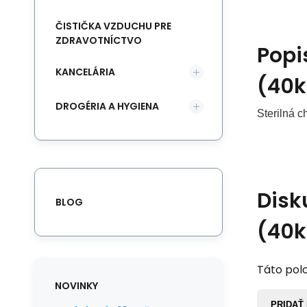
ČISTIČKA VZDUCHU PRE
ZDRAVOTNÍCTVO
Popi
KANCELÁRIA
(40k
DROGÉRIA A HYGIENA
Sterilná 
Disk
BLOG
(40k
Táto polo
NOVINKY
PRIDAŤ