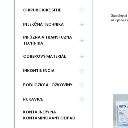
CHIRURGICKÉ ŠITIE
INJEKČNÁ TECHNIKA
INFÚZNA A TRANSFÚZNA
TECHNIKA
ODBEROVÝ MATERIÁL
INKONTINENCIA
PODLOŽKY A LÔŽKOVINY
RUKAVICE
KONTAJNERY NA
KONTAMINOVANÝ ODPAD