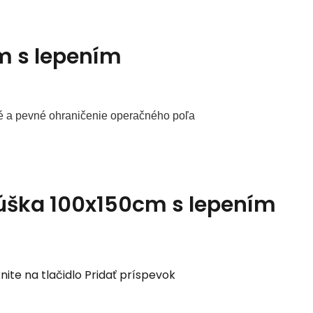
m s lepením
sné a pevné ohraničenie operačného poľa
rúška 100x150cm s lepením
nite na tlačidlo Pridať príspevok