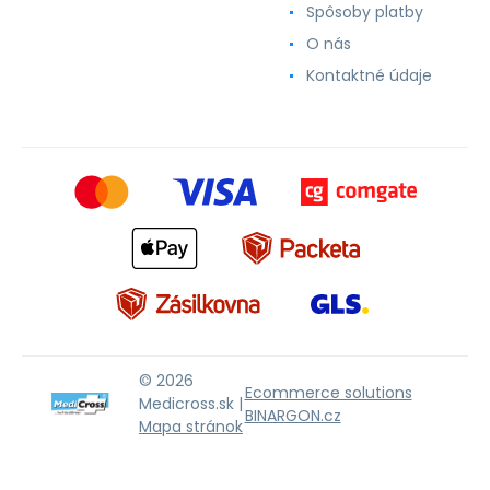
Spôsoby platby
O nás
Kontaktné údaje
© 2026
Ecommerce solutions
Medicross.sk |
BINARGON.cz
Mapa stránok