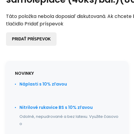
Táto položka nebola doposiaľ diskutovaná. Ak chcete by
tlačidlo Pridať príspevok
PRIDAŤ PRÍSPEVOK
NOVINKY
Náplasti s 10% zľavou
Nitrilové rukavice BS s 10% zľavou
Odolné, nepudrované a bez latexu. Využite časovo
o