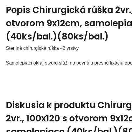
Popis
Chirurgická rúška 2vr.
otvorom 9x12cm, samolepi
(40ks/bal.)(80ks/bal.)
Sterilná chirurgická rúška - 3 vrstvy
Samolepiaci okraj otvoru slúži na pevnú a presnú fixáciu o
Diskusia k produktu
Chirurg
2vr., 100x120 s otvorom 9x1
samolepiace (40ks/bal.)(80