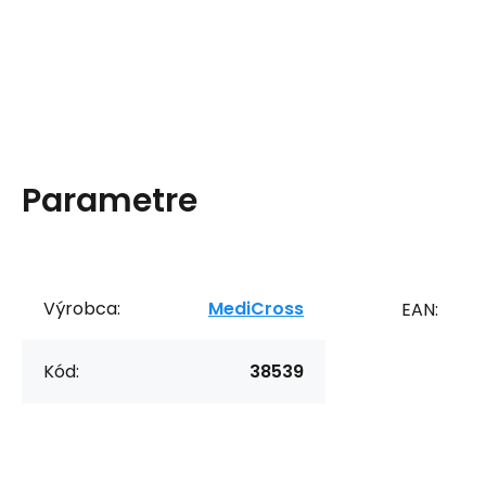
Parametre
Výrobca:
MediCross
EAN:
Kód:
38539