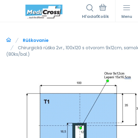
Hľadať
Menu
Rúškovanie
Chirurgická rúška 2vr., 100x120 s otvorom 9x12cm, samol
(80ks/bal.)