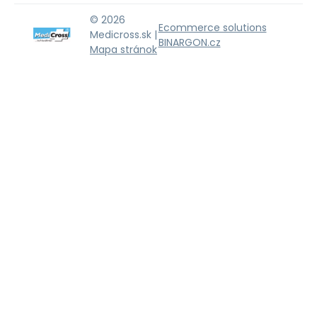
© 2026
Ecommerce solutions
Medicross.sk |
BINARGON.cz
Mapa stránok