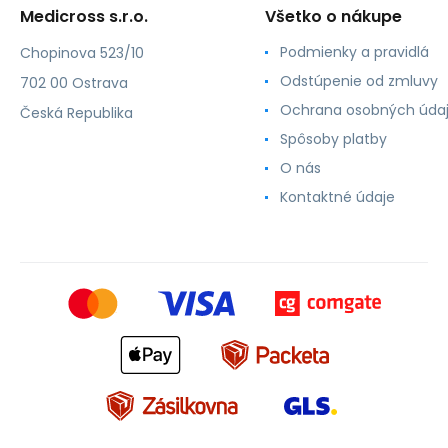
Medicross s.r.o.
Všetko o nákupe
Podmienky a pravidlá
Chopinova 523/10
Odstúpenie od zmluvy
702 00 Ostrava
Ochrana osobných úda
Česká Republika
Spôsoby platby
O nás
Kontaktné údaje