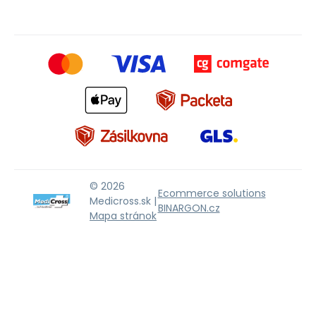
© 2026
Ecommerce solutions
Medicross.sk |
BINARGON.cz
Mapa stránok