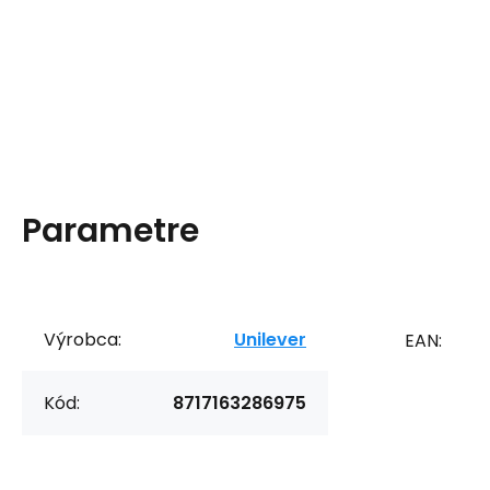
Parametre
Výrobca:
Unilever
EAN:
Kód:
8717163286975