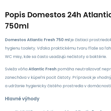
Popis
Domestos 24h Atlanti
750ml
Domestos Atlantic Fresh 750 ml
je čistiaci prostried
hygienu toalety. Vďaka praktickému tvaru fľaše sa ľah
WC misy, kde sa často usadzujú nečistoty a baktérie.
Svieža vôňa
Atlantic Fresh
pomáha neutralizovať nepr
zanecháva v kúpeľni pocit čistoty. Prípravok je vhodn
a udržanie hygienicky čistého prostredia v domácnosti
Hlavné výhody