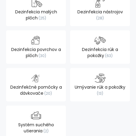
Dezinfekcia malých
Dezinfekcia nástrojov
plôch
25
28
Dezinfekcia povrchov a
Dezinfekcia rúk a
plôch
pokožky
30
63
Dezinfekčné pomôcky a
Umývanie rúk a pokožky
dávkovače
20
13
Systém suchého
utierania
2