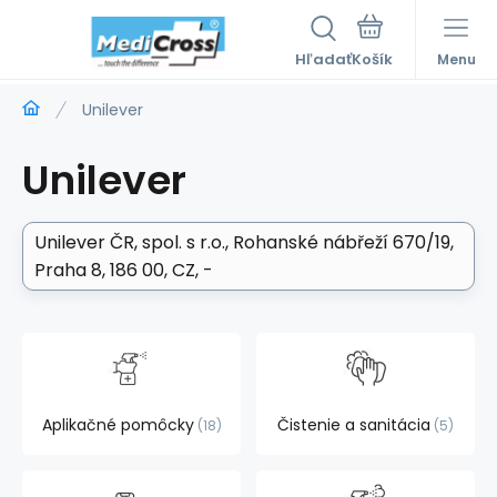
Hľadať
Menu
Unilever
Unilever
Unilever ČR, spol. s r.o.
Rohanské nábřeží 670/19,
Praha 8, 186 00, CZ
-
Aplikačné pomôcky
Čistenie a sanitácia
18
5