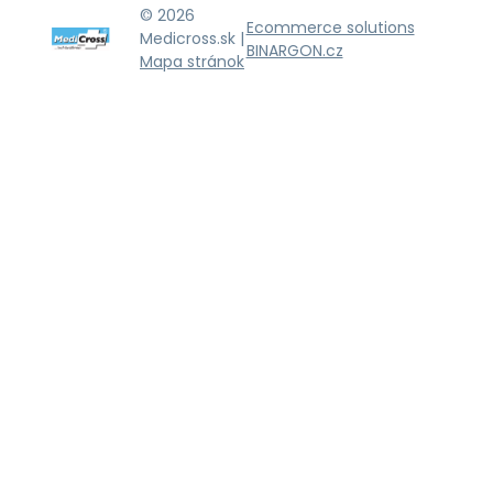
© 2026
Ecommerce solutions
Medicross.sk |
BINARGON.cz
Mapa stránok