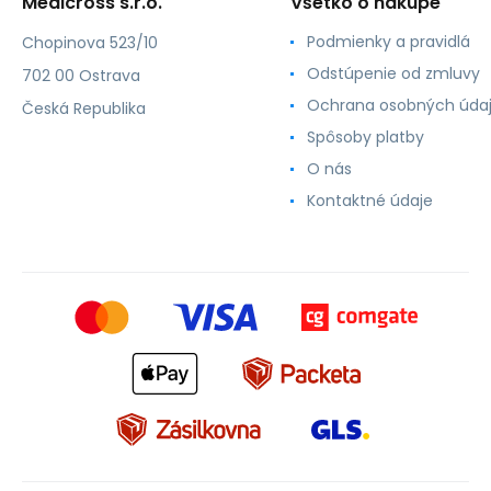
Medicross s.r.o.
Všetko o nákupe
Podmienky a pravidlá
Chopinova 523/10
Odstúpenie od zmluvy
702 00 Ostrava
Ochrana osobných úda
Česká Republika
Spôsoby platby
O nás
Kontaktné údaje