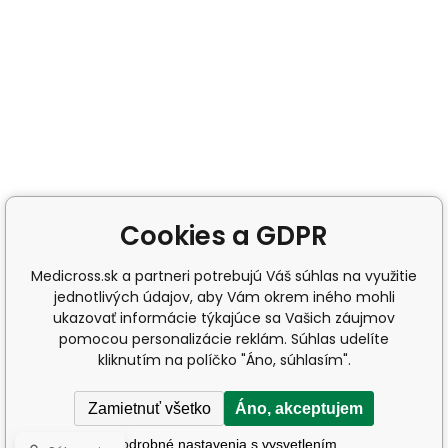
Cookies a GDPR
Medicross.sk a partneri potrebujú Váš súhlas na využitie
jednotlivých údajov, aby Vám okrem iného mohli
ukazovať informácie týkajúce sa Vašich záujmov
pomocou personalizácie reklám. Súhlas udelíte
kliknutím na políčko "Áno, súhlasím".
Zamietnuť všetko
Áno, akceptujem
Podrobné nastavenia s vysvetlením