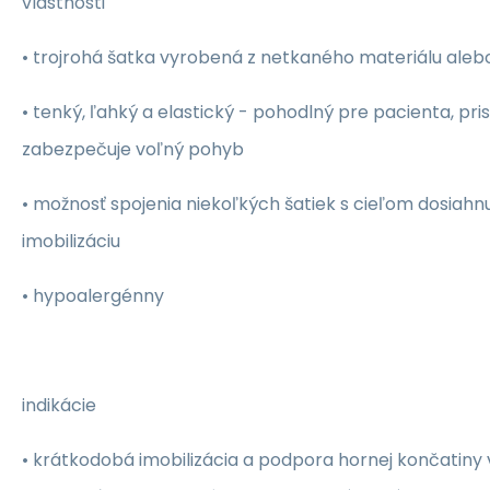
vlastnosti
• trojrohá šatka vyrobená z netkaného materiálu aleb
• tenký, ľahký a elastický - pohodlný pre pacienta, pri
zabezpečuje voľný pohyb
• možnosť spojenia niekoľkých šatiek s cieľom dosiahnu
imobilizáciu
• hypoalergénny
indikácie
• krátkodobá imobilizácia a podpora hornej končatiny