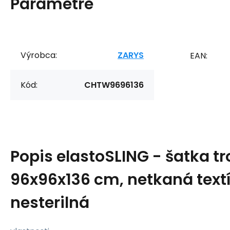
Parametre
Výrobca:
ZARYS
EAN:
Kód:
CHTW9696136
Popis
elastoSLING - šatka tr
96x96x136 cm, netkaná textí
nesterilná