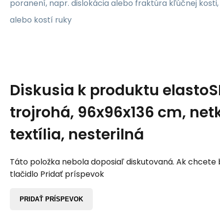
poranení, napr. dislokácia alebo fraktúra kľúčnej kosti
alebo kostí ruky
Diskusia k produktu
elastoS
trojrohá, 96x96x136 cm, ne
textília, nesterilná
Táto položka nebola doposiaľ diskutovaná. Ak chcete by
tlačidlo Pridať príspevok
PRIDAŤ PRÍSPEVOK