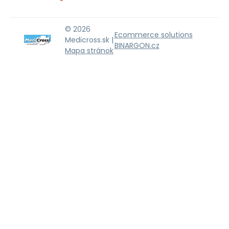
© 2026
Ecommerce solutions
Medicross.sk |
BINARGON.cz
Mapa stránok