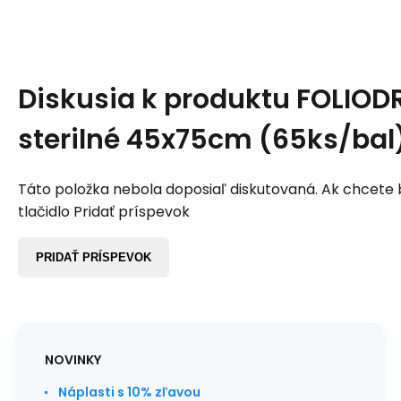
Diskusia k produktu
FOLIOD
sterilné 45x75cm (65ks/bal
Táto položka nebola doposiaľ diskutovaná. Ak chcete by
tlačidlo Pridať príspevok
PRIDAŤ PRÍSPEVOK
NOVINKY
Náplasti s 10% zľavou