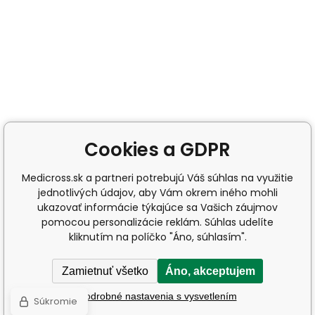
Cookies a GDPR
Medicross.sk a partneri potrebujú Váš súhlas na využitie
jednotlivých údajov, aby Vám okrem iného mohli
ukazovať informácie týkajúce sa Vašich záujmov
pomocou personalizácie reklám. Súhlas udelíte
kliknutím na políčko "Áno, súhlasím".
Zamietnuť všetko
Áno, akceptujem
Podrobné nastavenia s vysvetlením
Súkromie