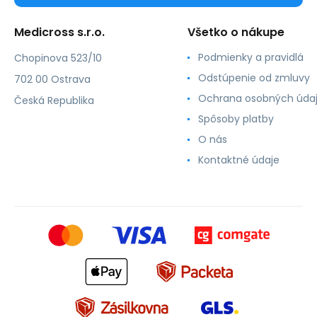
Medicross s.r.o.
Všetko o nákupe
Podmienky a pravidlá
Chopinova 523/10
Odstúpenie od zmluvy
702 00 Ostrava
Ochrana osobných úda
Česká Republika
Spôsoby platby
O nás
Kontaktné údaje