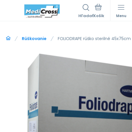
Hľadať
Menu
Rúškovanie
FOLIODRAPE rúško sterilné 45x75cm 