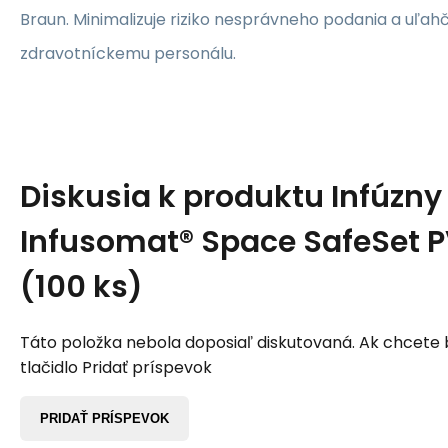
Braun. Minimalizuje riziko nesprávneho podania a uľah
zdravotníckemu personálu.
Diskusia k produktu
Infúzny
Infusomat® Space SafeSet 
(100 ks)
Táto položka nebola doposiaľ diskutovaná. Ak chcete by
tlačidlo Pridať príspevok
PRIDAŤ PRÍSPEVOK