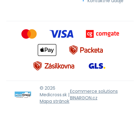
Kontaktné údaje
© 2026
Ecommerce solutions
Medicross.sk |
BINARGON.cz
Mapa stránok