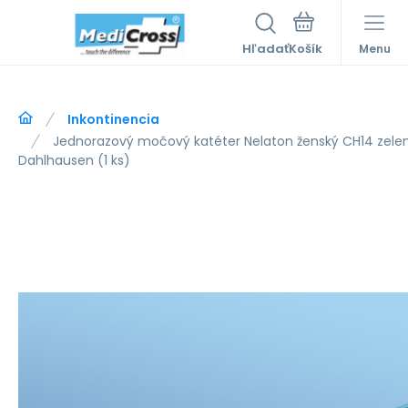
Hľadať
Menu
Inkontinencia
Jednorazový močový katéter Nelaton ženský CH14 zele
Dahlhausen (1 ks)