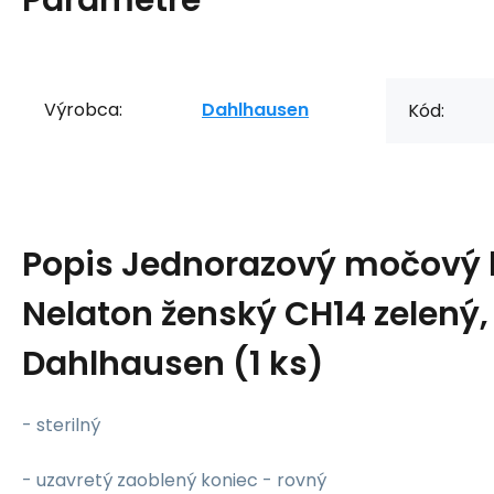
Výrobca:
Dahlhausen
Kód:
Popis
Jednorazový močový 
Nelaton ženský CH14 zelený
Dahlhausen (1 ks)
- sterilný
- uzavretý zaoblený koniec - rovný