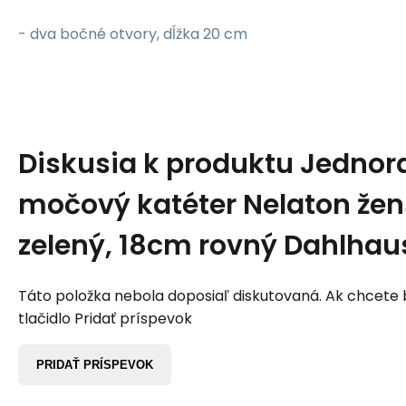
- dva bočné otvory, dĺžka 20 cm
Diskusia k produktu
Jednor
močový katéter Nelaton že
zelený, 18cm rovný Dahlhaus
Táto položka nebola doposiaľ diskutovaná. Ak chcete by
tlačidlo Pridať príspevok
PRIDAŤ PRÍSPEVOK