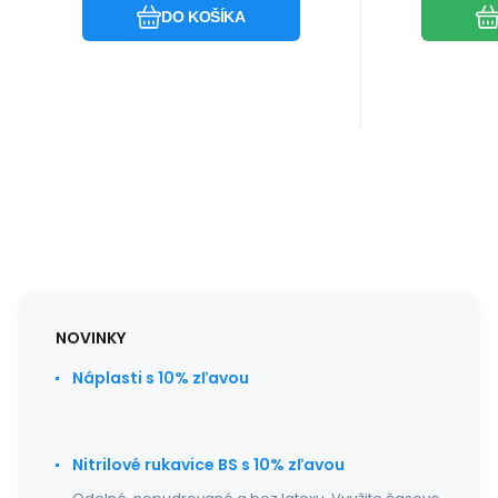
DO KOŠÍKA
NOVINKY
Náplasti s 10% zľavou
Nitrilové rukavice BS s 10% zľavou