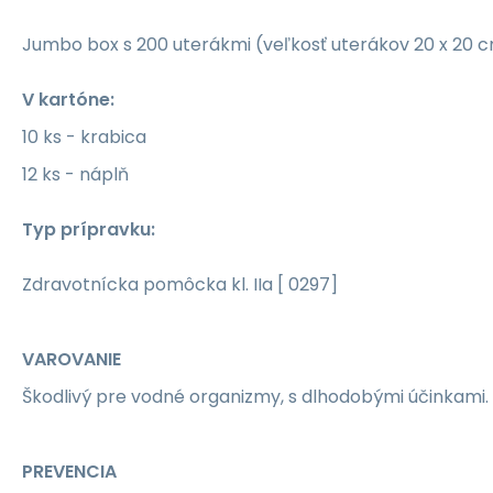
Jumbo box s 200 uterákmi (veľkosť uterákov 20 x 20 c
V kartóne:
10 ks - krabica
12 ks - náplň
Typ prípravku:
Zdravotnícka pomôcka kl. IIa [ 0297]
VAROVANIE
Škodlivý pre vodné organizmy, s dlhodobými účinkami.
PREVENCIA