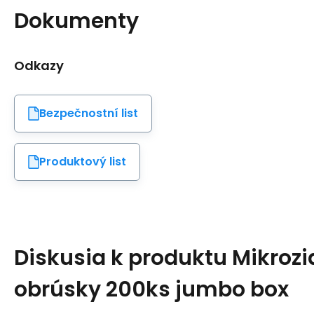
Dokumenty
Odkazy
Bezpečnostní list
Produktový list
Diskusia k produktu
Mikrozi
obrúsky 200ks jumbo box