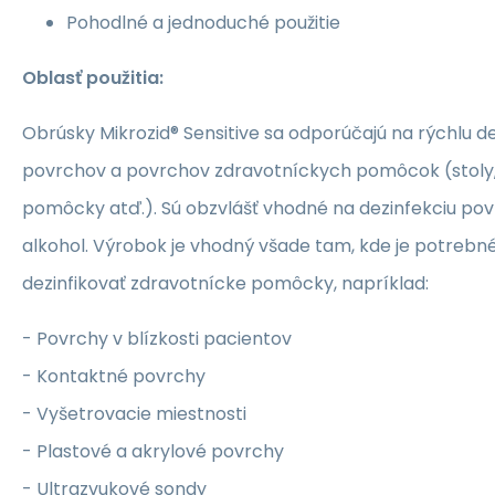
Pohodlné a jednoduché použitie
Oblasť použitia:
Obrúsky Mikrozid® Sensitive sa odporúčajú na rýchlu d
povrchov a povrchov zdravotníckych pomôcok (stoly, v
pomôcky atď.). Sú obzvlášť vhodné na dezinfekciu pov
alkohol. Výrobok je vhodný všade tam, kde je potrebné
dezinfikovať zdravotnícke pomôcky, napríklad:
- Povrchy v blízkosti pacientov
- Kontaktné povrchy
- Vyšetrovacie miestnosti
- Plastové a akrylové povrchy
- Ultrazvukové sondy