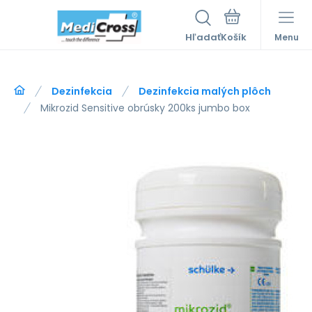
Hľadať
Menu
Dezinfekcia
Dezinfekcia malých plôch
Mikrozid Sensitive obrúsky 200ks jumbo box