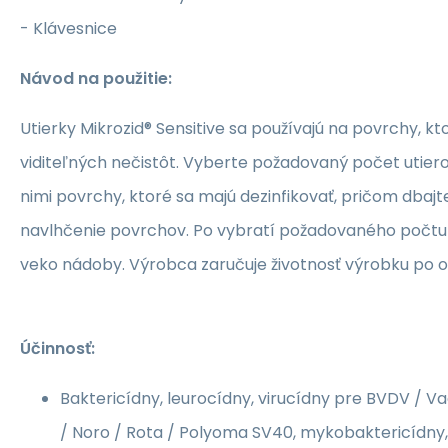
- Klávesnice
Návod na použitie:
Utierky Mikrozid® Sensitive sa používajú na povrchy, k
viditeľných nečistôt. Vyberte požadovaný počet utiero
nimi povrchy, ktoré sa majú dezinfikovať, pričom dbaj
navlhčenie povrchov. Po vybratí požadovaného počtu 
veko nádoby. Výrobca zaručuje životnosť výrobku po o
Účinnosť:
Baktericídny, leurocídny, virucídny pre BVDV / 
/ Noro / Rota / Polyoma SV40, mykobaktericídny