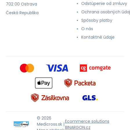
Odstúpenie od zmluvy
702 00 Ostrava
Ochrana osobných úda
Česká Republika
Spôsoby platby
O nás
Kontaktné údaje
© 2026
Ecommerce solutions
Medicross.sk |
BINARGON.cz