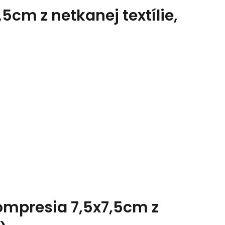
5cm z netkanej textílie,
ompresia 7,5x7,5cm z