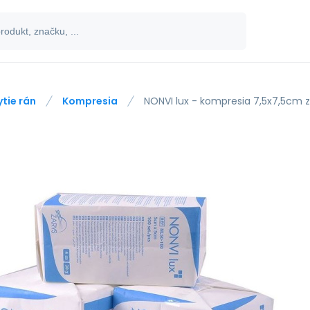
ytie rán
Kompresia
NONVI lux - kompresia 7,5x7,5cm z n