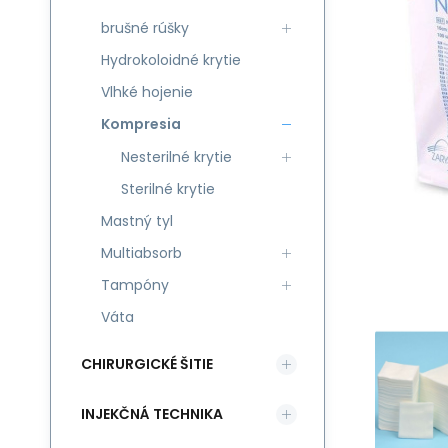
brušné rúšky
Hydrokoloidné krytie
Vlhké hojenie
Kompresia
Nesterilné krytie
Sterilné krytie
Mastný tyl
Multiabsorb
Tampóny
Váta
CHIRURGICKÉ ŠITIE
INJEKČNÁ TECHNIKA