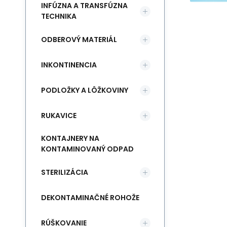
INFÚZNA A TRANSFÚZNA
TECHNIKA
ODBEROVÝ MATERIÁL
INKONTINENCIA
PODLOŽKY A LÔŽKOVINY
RUKAVICE
KONTAJNERY NA
KONTAMINOVANÝ ODPAD
STERILIZÁCIA
DEKONTAMINAČNÉ ROHOŽE
RÚŠKOVANIE