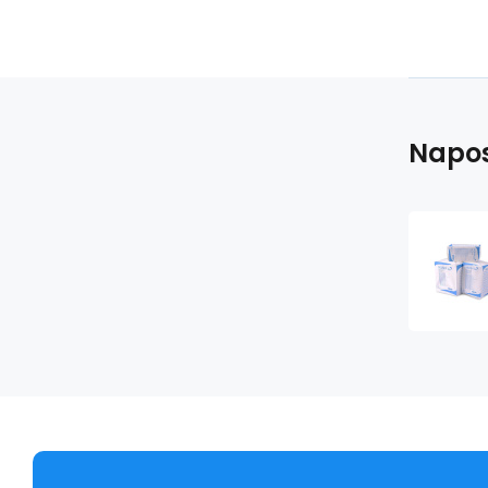
Napos