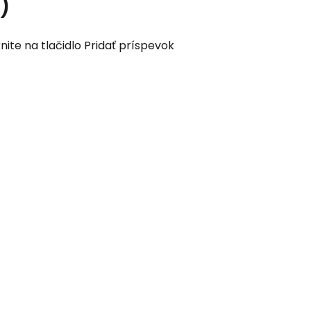
s)
nite na tlačidlo Pridať príspevok