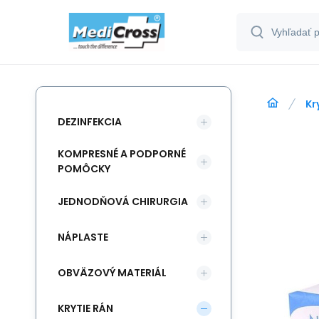
Kr
DEZINFEKCIA
KOMPRESNÉ A PODPORNÉ
POMÔCKY
JEDNODŇOVÁ CHIRURGIA
NÁPLASTE
OBVÄZOVÝ MATERIÁL
KRYTIE RÁN