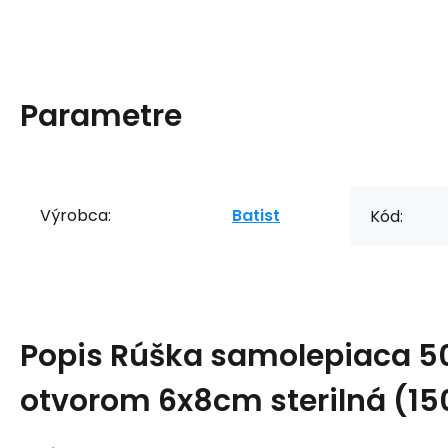
Parametre
Výrobca:
Batist
Kód:
Popis
Rúška samolepiaca 5
otvorom 6x8cm sterilná (15