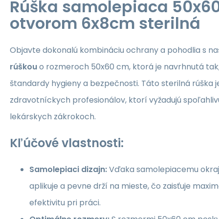
Rúška samolepiaca 50x6
otvorom 6x8cm sterilná
Objavte dokonalú kombináciu ochrany a pohodlia s n
rúškou
o rozmeroch 50x60 cm, ktorá je navrhnutá tak,
štandardy hygieny a bezpečnosti. Táto sterilná rúška j
zdravotníckych profesionálov, ktorí vyžadujú spoľahliv
lekárskych zákrokoch.
Kľúčové vlastnosti:
Samolepiaci dizajn:
Vďaka samolepiacemu okraju
aplikuje a pevne drží na mieste, čo zaisťuje maxi
efektivitu pri práci.