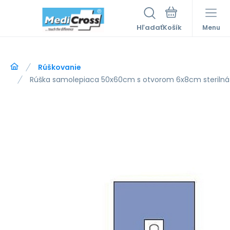
Hľadať
Menu
Rúškovanie
Rúška samolepiaca 50x60cm s otvorom 6x8cm sterilná 