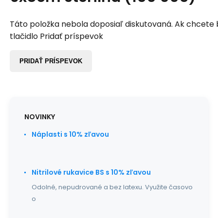
Táto položka nebola doposiaľ diskutovaná. Ak chcete by
tlačidlo Pridať príspevok
PRIDAŤ PRÍSPEVOK
NOVINKY
Náplasti s 10% zľavou
Nitrilové rukavice BS s 10% zľavou
Odolné, nepudrované a bez latexu. Využite časovo
o