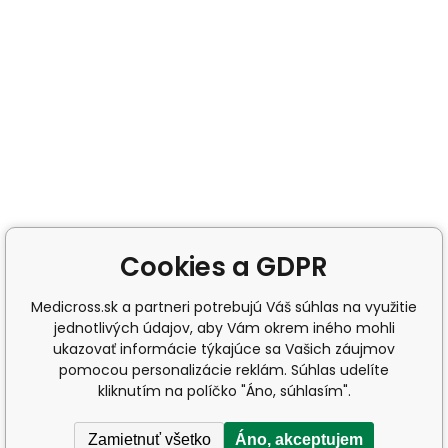
Cookies a GDPR
Medicross.sk a partneri potrebujú Váš súhlas na využitie
jednotlivých údajov, aby Vám okrem iného mohli
ukazovať informácie týkajúce sa Vašich záujmov
pomocou personalizácie reklám. Súhlas udelíte
kliknutím na políčko "Áno, súhlasím".
Zamietnuť všetko
Áno, akceptujem