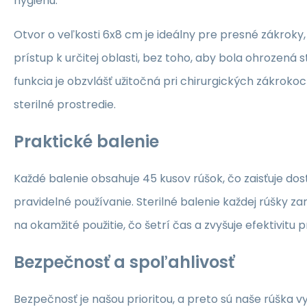
hygienu.
Otvor o veľkosti 6x8 cm je ideálny pre presné zákroky
prístup k určitej oblasti, bez toho, aby bola ohrozená st
funkcia je obzvlášť užitočná pri chirurgických zákrokoc
sterilné prostredie.
Praktické balenie
Každé balenie obsahuje 45 kusov rúšok, čo zaisťuje do
pravidelné používanie. Sterilné balenie každej rúšky zar
na okamžité použitie, čo šetrí čas a zvyšuje efektivitu 
Bezpečnosť a spoľahlivosť
Bezpečnosť je našou prioritou, a preto sú naše rúška v