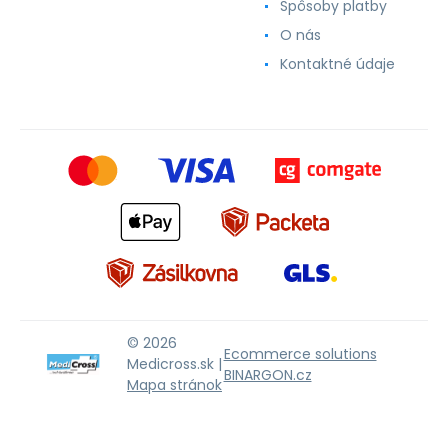
Spôsoby platby
O nás
Kontaktné údaje
© 2026
Ecommerce solutions
Medicross.sk |
BINARGON.cz
Mapa stránok