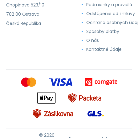
Podmienky a pravidlá
Chopinova 523/10
Odstúpenie od zmluvy
702 00 Ostrava
Ochrana osobných úda
Česká Republika
Spôsoby platby
O nás
Kontaktné údaje
© 2026