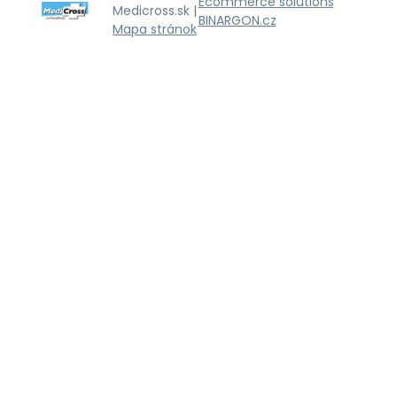
Ecommerce solutions
Medicross.sk |
BINARGON.cz
Mapa stránok