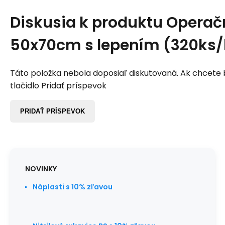
Diskusia k produktu
Operač
50x70cm s lepením (320ks/
Táto položka nebola doposiaľ diskutovaná. Ak chcete by
tlačidlo Pridať príspevok
PRIDAŤ PRÍSPEVOK
NOVINKY
Náplasti s 10% zľavou