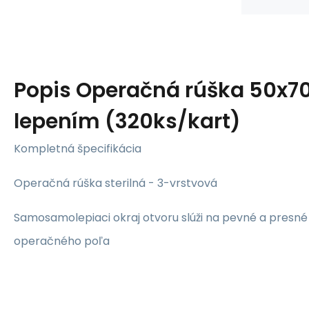
Popis
Operačná rúška 50x7
lepením (320ks/kart)
Kompletná špecifikácia
Operačná rúška sterilná - 3-vrstvová
Samosamolepiaci okraj otvoru slúži na pevné a presn
operačného poľa