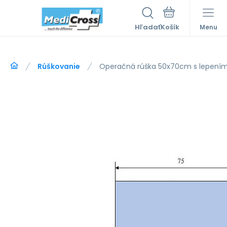
Hľadať
Menu
Rúškovanie
Operačná rúška 50x70cm s lepením