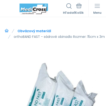
Hľadať
Menu
Obväzový materiál
orthoBAND FAST - sádrové obinadlo Rozmer: 15cm x 3m