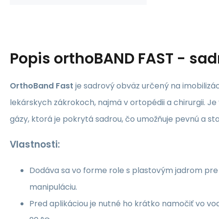
Popis
orthoBAND FAST - sad
OrthoBand Fast
je sadrový obväz určený na imobilizác
lekárskych zákrokoch, najmä v ortopédii a chirurgii. J
gázy, ktorá je pokrytá sadrou, čo umožňuje pevnú a stab
Vlastnosti:
Dodáva sa vo forme role s plastovým jadrom pre
manipuláciu.
Pred aplikáciou je nutné ho krátko namočiť vo vod