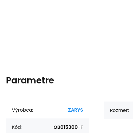
Parametre
Výrobca:
ZARYS
Rozmer:
Kód:
OB015300-F