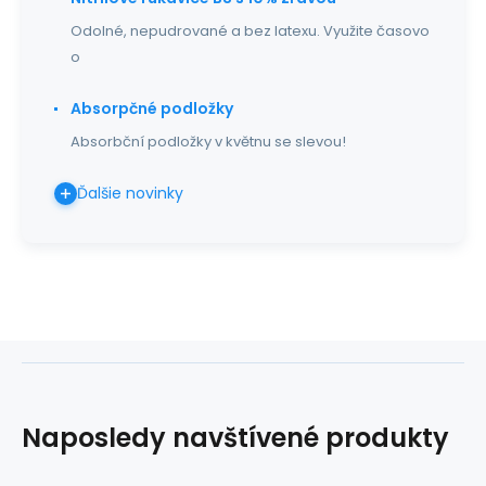
Odolné, nepudrované a bez latexu. Využite časovo
o
Absorpčné podložky
Absorbční podložky v květnu se slevou!
Ďalšie novinky
Naposledy navštívené produkty