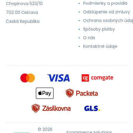
Podmienky a pravidlá
Chopinova 523/10
Odstúpenie od zmluvy
702 00 Ostrava
Ochrana osobných úda
Česká Republika
Spôsoby platby
O nás
Kontaktné údaje
© 2026
Ecommerce solutions