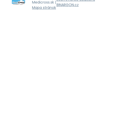
Medicross.sk |
BINARGON.cz
Mapa stránok