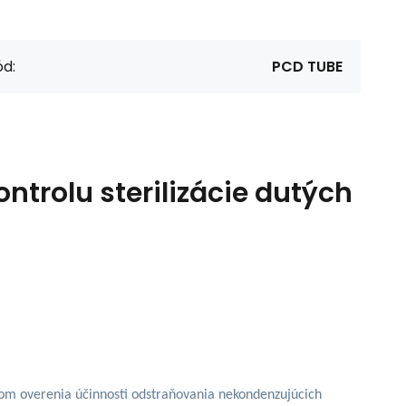
d:
PCD TUBE
ontrolu sterilizácie dutých
lom overenia účinnosti odstraňovania nekondenzujúcich