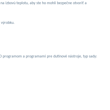
ť na izbovú teplotu, aby ste ho mohli bezpečne otvoriť a
 výrobku.
s BD programom a programami pre dutinové nástroje, typ sady: