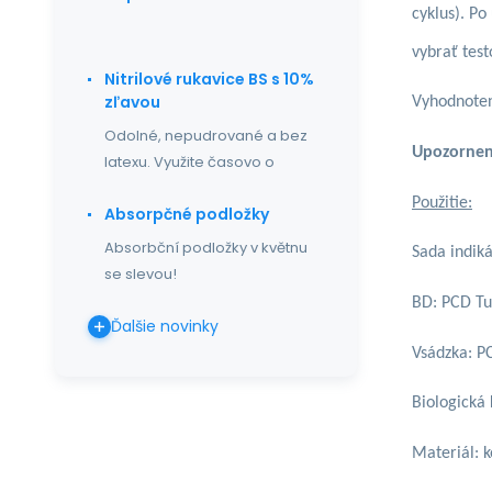
cyklus). Po
vybrať tes
Nitrilové rukavice BS s 10%
zľavou
Vyhodnoten
Odolné, nepudrované a bez
Upozorneni
latexu. Využite časovo o
Použitie:
Absorpčné podložky
Absorbční podložky v květnu
Sada indik
se slevou!
BD: PCD Tu
Ďalšie novinky
Vsádzka: 
Biologická 
Materiál: k