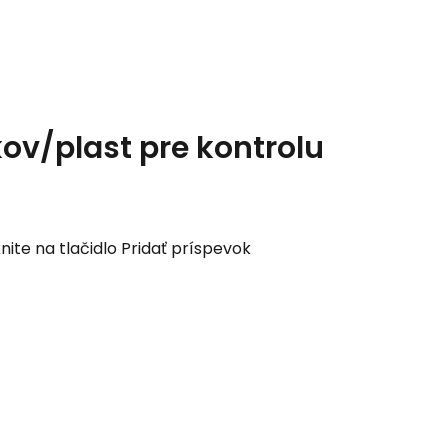
kov/plast pre kontrolu
nite na tlačidlo Pridať príspevok