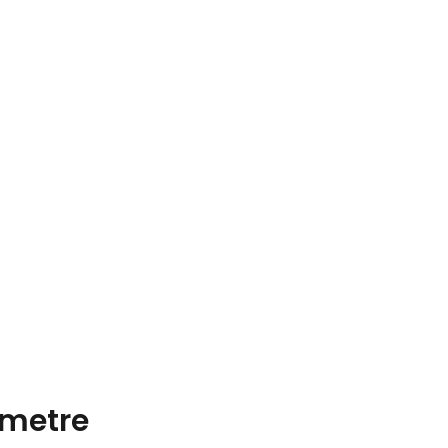
metre