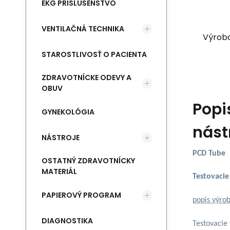
EKG PRÍSLUŠENSTVO
VENTILAČNÁ TECHNIKA
Výrob
STAROSTLIVOSŤ O PACIENTA
ZDRAVOTNÍCKE ODEVY A
OBUV
Popi
GYNEKOLÓGIA
nást
NÁSTROJE
PCD Tube
OSTATNÝ ZDRAVOTNÍCKY
MATERIÁL
Testovacie
PAPIEROVÝ PROGRAM
popis výro
DIAGNOSTIKA
Testovacie