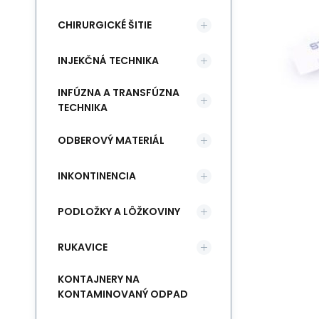
CHIRURGICKÉ ŠITIE
INJEKČNÁ TECHNIKA
INFÚZNA A TRANSFÚZNA
TECHNIKA
ODBEROVÝ MATERIÁL
INKONTINENCIA
PODLOŽKY A LÔŽKOVINY
RUKAVICE
KONTAJNERY NA
KONTAMINOVANÝ ODPAD