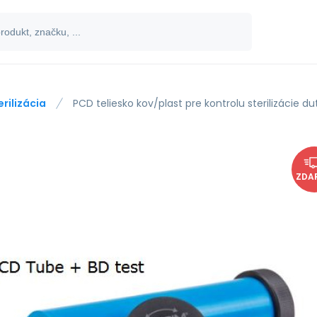
erilizácia
PCD teliesko kov/plast pre kontrolu sterilizácie du
ZDA