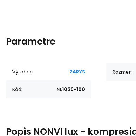
Parametre
Výrobca:
ZARYS
Rozmer:
Kód:
NL1020-100
Popis
NONVI lux - kompresia