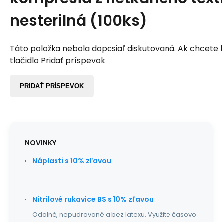
nesterilná (100ks)
Táto položka nebola doposiaľ diskutovaná. Ak chcete by
tlačidlo Pridať príspevok
PRIDAŤ PRÍSPEVOK
NOVINKY
Náplasti s 10% zľavou
Nitrilové rukavice BS s 10% zľavou
Odolné, nepudrované a bez latexu. Využite časovo