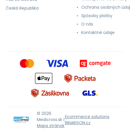
Ochrana osobných úda
Česká Republika
Spôsoby platby
O nás
Kontaktné údaje
© 2026
Ecommerce solutions
Medicross.sk |
BINARGON.cz
Mapa stránok