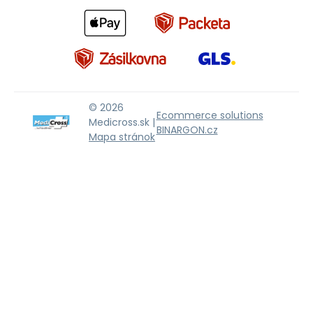
© 2026
Ecommerce solutions
Medicross.sk |
BINARGON.cz
Mapa stránok