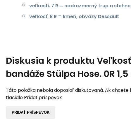
veľkosti. 7 R = nadrozmerný trup a stehn
veľkosť. 8 R = kmeň, obväzy Dessault
Diskusia k produktu
Veľkosť
bandáže Stülpa Hose. 0R 1,5
Táto položka nebola doposiaľ diskutovaná. Ak chcete by
tlačidlo Pridať príspevok
PRIDAŤ PRÍSPEVOK