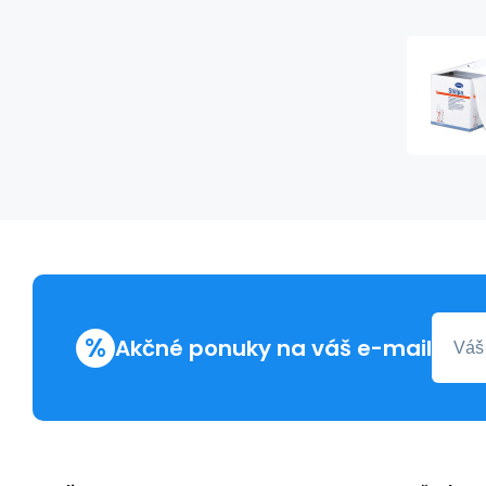
%
Akčné ponuky na váš e-mail