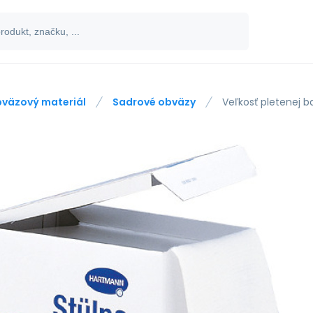
väzový materiál
Sadrové obväzy
Veľkosť pletenej 