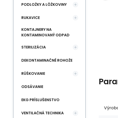
PODLOŽKY A LÔŽKOVINY
RUKAVICE
KONTAJNERY NA
KONTAMINOVANÝ ODPAD
STERILIZÁCIA
DEKONTAMINAČNÉ ROHOŽE
RÚŠKOVANIE
Para
ODSÁVANIE
EKG PRÍSLUŠENSTVO
Výrob
VENTILAČNÁ TECHNIKA