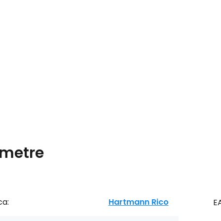
metre
ca:
Hartmann Rico
E