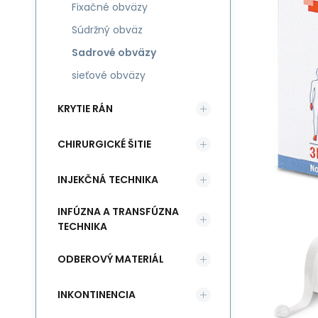
Fixačné obväzy
Súdržný obväz
Sadrové obväzy
sieťové obväzy
KRYTIE RÁN
CHIRURGICKÉ ŠITIE
INJEKČNÁ TECHNIKA
INFÚZNA A TRANSFÚZNA
TECHNIKA
ODBEROVÝ MATERIÁL
INKONTINENCIA