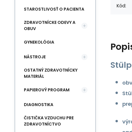
Kód:
STAROSTLIVOSŤ O PACIENTA
ZDRAVOTNÍCKE ODEVY A
OBUV
GYNEKOLÓGIA
Popi
NÁSTROJE
Stül
OSTATNÝ ZDRAVOTNÍCKY
MATERIÁL
obv
PAPIEROVÝ PROGRAM
Stü
pre
DIAGNOSTIKA
ČISTIČKA VZDUCHU PRE
výr
ZDRAVOTNÍCTVO