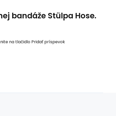
nej bandáže Stülpa Hose.
nite na tlačidlo Pridať príspevok