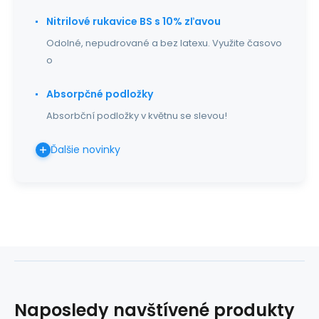
Nitrilové rukavice BS s 10% zľavou
Odolné, nepudrované a bez latexu. Využite časovo
o
Absorpčné podložky
Absorbční podložky v květnu se slevou!
Ďalšie novinky
Naposledy navštívené produkty