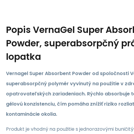
Popis
VernaGel Super Absor
Powder, superabsorpčný pr
lopatka
Vernagel Super Absorbent Powder od spoločnosti V
superabsorpčný polymér vyvinutý na použitie v zd
opatrovateľských zariadeniach. Rýchlo absorbuje te
gélovú konzistenciu, čím pomáha znížiť riziko rozliat
kontaminácie okolia.
Produkt je vhodný na použitie s jednorazovými bunič