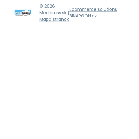
© 2026
Ecommerce solutions
Medicross.sk |
BINARGON.cz
Mapa stránok