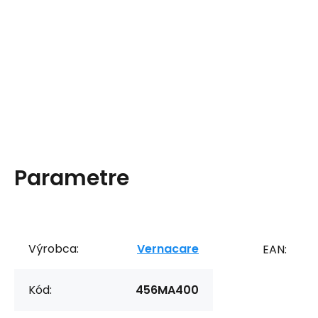
Parametre
Výrobca:
Vernacare
EAN:
Kód:
456MA400