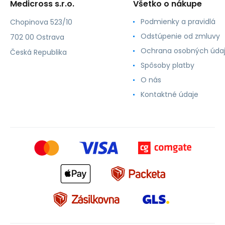
Medicross s.r.o.
Všetko o nákupe
Podmienky a pravidlá
Chopinova 523/10
Odstúpenie od zmluvy
702 00 Ostrava
Ochrana osobných úda
Česká Republika
Spôsoby platby
O nás
Kontaktné údaje