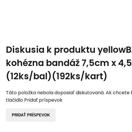
Diskusia k produktu
yellow
kohézna bandáž 7,5cm x 4,5
(12ks/bal)(192ks/kart)
Táto položka nebola doposiaľ diskutovaná. Ak chcete by
tlačidlo Pridať príspevok
PRIDAŤ PRÍSPEVOK