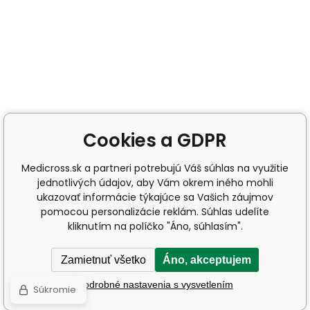
Cookies a GDPR
Medicross.sk a partneri potrebujú Váš súhlas na využitie
jednotlivých údajov, aby Vám okrem iného mohli
ukazovať informácie týkajúce sa Vašich záujmov
pomocou personalizácie reklám. Súhlas udelíte
kliknutím na políčko "Áno, súhlasím".
Zamietnuť všetko
Áno, akceptujem
Podrobné nastavenia s vysvetlením
Súkromie