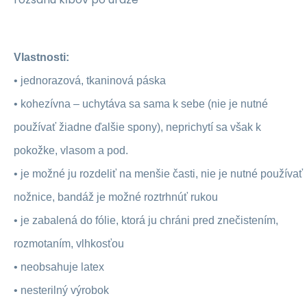
Vlastnosti:
•
jednorazová, tkaninová páska
•
kohezívna – uchytáva sa sama k sebe (nie je nutné
používať žiadne ďalšie spony), neprichytí sa však k
pokožke, vlasom a pod.
•
je možné ju rozdeliť na menšie časti, nie je nutné používať
nožnice, bandáž je možné roztrhnúť rukou
•
je zabalená do fólie, ktorá ju chráni pred znečistením,
rozmotaním, vlhkosťou
•
neobsahuje latex
•
nesterilný výrobok