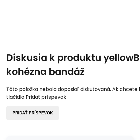
Diskusia k produktu
yellow
kohézna bandáž
Táto položka nebola doposiaľ diskutovaná. Ak chcete by
tlačidlo Pridať príspevok
PRIDAŤ PRÍSPEVOK