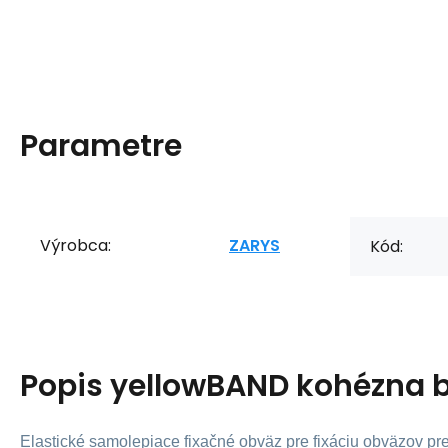
Parametre
Výrobca:
ZARYS
Kód:
Popis
yellowBAND kohézna 
Elastické samolepiace fixačné obväz pre fixáciu obväzov p