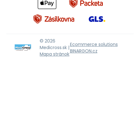
© 2026
Ecommerce solutions
Medicross.sk |
BINARGON.cz
Mapa stránok