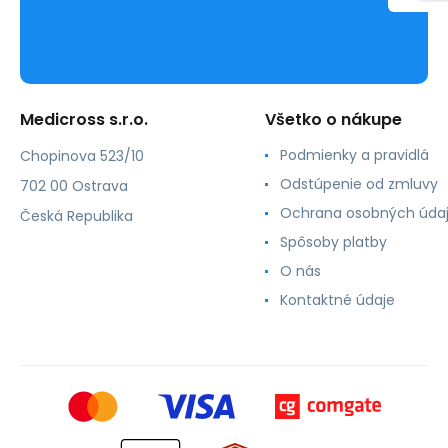
Medicross s.r.o.
Všetko o nákupe
Podmienky a pravidlá
Chopinova 523/10
Odstúpenie od zmluvy
702 00 Ostrava
Ochrana osobných úda
Česká Republika
Spôsoby platby
O nás
Kontaktné údaje