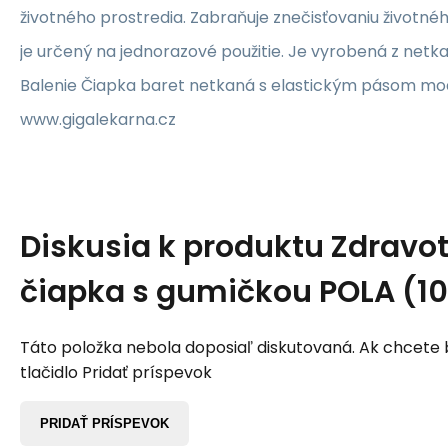
životného prostredia. Zabraňuje znečisťovaniu životné
je určený na jednorazové použitie. Je vyrobená z netkan
Balenie Čiapka baret netkaná s elastickým pásom mo
www.gigalekarna.cz
Diskusia k produktu
Zdravo
čiapka s gumičkou POLA (1
Táto položka nebola doposiaľ diskutovaná. Ak chcete by
tlačidlo Pridať príspevok
PRIDAŤ PRÍSPEVOK