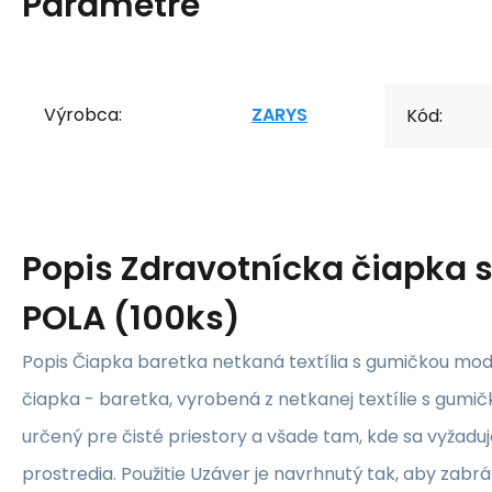
Parametre
Výrobca:
ZARYS
Kód:
Popis
Zdravotnícka čiapka 
POLA (100ks)
Popis Čiapka baretka netkaná textília s gumičkou mo
čiapka - baretka, vyrobená z netkanej textílie s gumič
určený pre čisté priestory a všade tam, kde sa vyžadu
prostredia. Použitie Uzáver je navrhnutý tak, aby zabrá