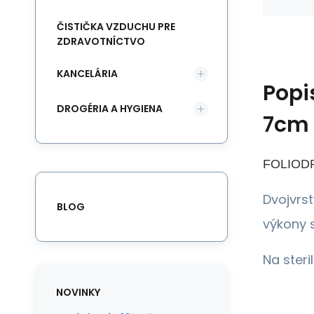
ČISTIČKA VZDUCHU PRE
ZDRAVOTNÍCTVO
KANCELÁRIA
Popi
DROGÉRIA A HYGIENA
7cm 
FOLIODRA
Dvojvrs
BLOG
výkony s
Na steri
NOVINKY