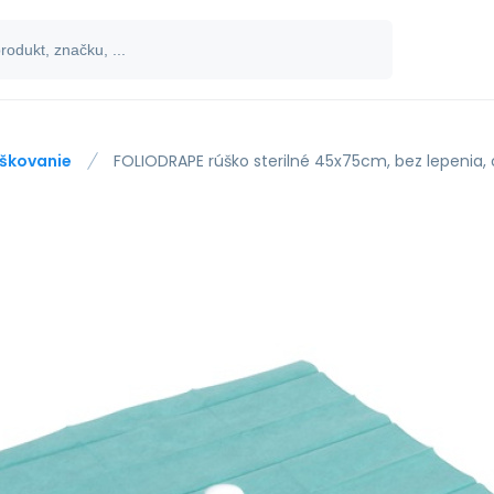
škovanie
FOLIODRAPE rúško sterilné 45x75cm, bez lepenia,