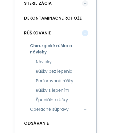
STERILIZÁCIA
DEKONTAMINAČNÉ ROHOŽE
RÚŠKOVANIE
Chirurgické rúška a
návleky
Návleky
Rúšky bez lepenia
Perforované rúšky
Rúšky s lepením
Špeciálne rúšky
Operačné súpravy
ODSÁVANIE