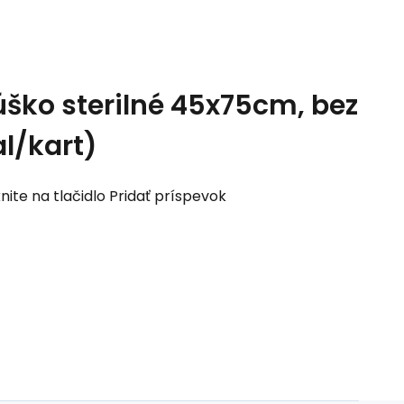
ško sterilné 45x75cm, bez
l/kart)
nite na tlačidlo Pridať príspevok