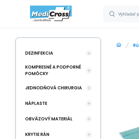
Rú
DEZINFEKCIA
KOMPRESNÉ A PODPORNÉ
POMÔCKY
JEDNODŇOVÁ CHIRURGIA
NÁPLASTE
OBVÄZOVÝ MATERIÁL
KRYTIE RÁN