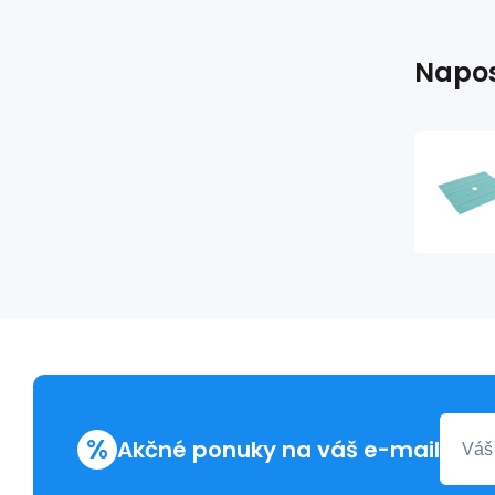
Napos
%
Akčné ponuky na váš e-mail