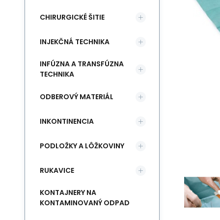
CHIRURGICKÉ ŠITIE
INJEKČNÁ TECHNIKA
INFÚZNA A TRANSFÚZNA
TECHNIKA
ODBEROVÝ MATERIÁL
INKONTINENCIA
PODLOŽKY A LÔŽKOVINY
RUKAVICE
KONTAJNERY NA
KONTAMINOVANÝ ODPAD