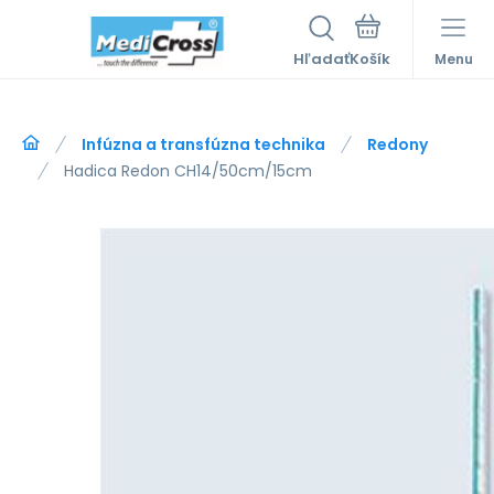
Hľadať
Menu
Infúzna a transfúzna technika
Redony
Hadica Redon CH14/50cm/15cm