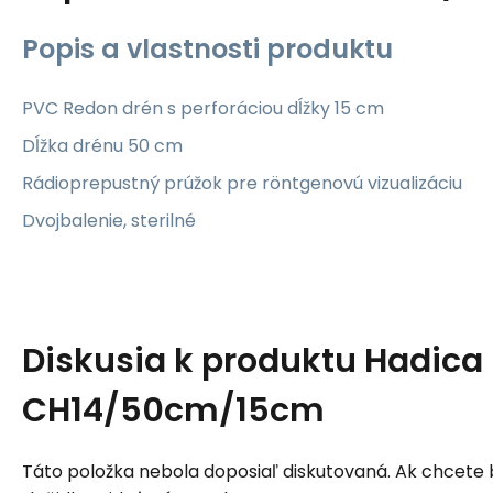
Popis a vlastnosti produktu
PVC Redon drén s perforáciou dĺžky 15 cm
Dĺžka drénu 50 cm
Rádioprepustný prúžok pre röntgenovú vizualizáciu
Dvojbalenie, sterilné
Diskusia k produktu
Hadica
CH14/50cm/15cm
Táto položka nebola doposiaľ diskutovaná. Ak chcete by