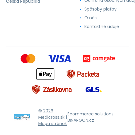
Ochrana osobných úda
Česká Republika
Spôsoby platby
O nás
Kontaktné údaje
© 2026
Ecommerce solutions
Medicross.sk |
BINARGON.cz
Mapa stránok