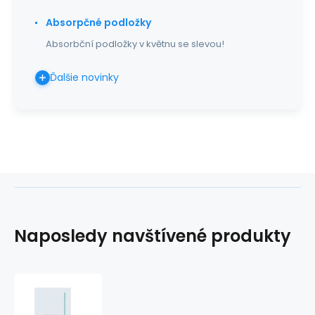
Absorpčné podložky
Absorbční podložky v květnu se slevou!
Ďalšie novinky
Naposledy navštívené produkty
Hadica
Redon