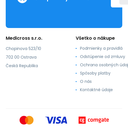
Medicross s.r.o.
Všetko o nákupe
Podmienky a pravidlá
Chopinova 523/10
Odstúpenie od zmluvy
702 00 Ostrava
Ochrana osobných úda
Česká Republika
Spôsoby platby
O nás
Kontaktné údaje