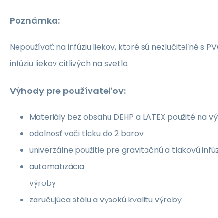
Poznámka:
Nepoužívať: na infúziu liekov, ktoré sú nezlučiteľné s P
infúziu liekov citlivých na svetlo.
Výhody pre používateľov:
Materiály bez obsahu DEHP a LATEX použité na v
odolnosť voči tlaku do 2 barov
univerzálne použitie pre gravitačnú a tlakovú infúz
automatizácia
výroby
zaručujúca stálu a vysokú kvalitu výroby