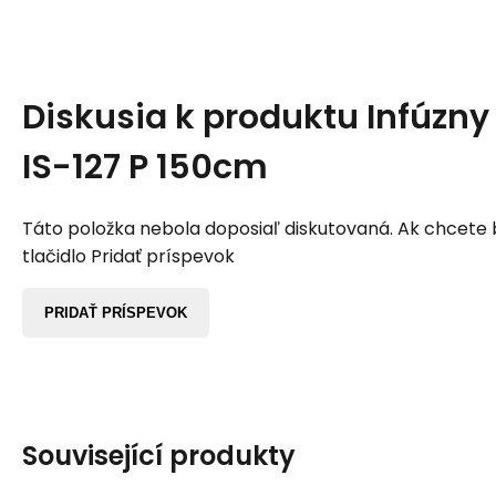
Diskusia k produktu
Infúzny
IS-127 P 150cm
Táto položka nebola doposiaľ diskutovaná. Ak chcete by
tlačidlo Pridať príspevok
PRIDAŤ PRÍSPEVOK
Související produkty