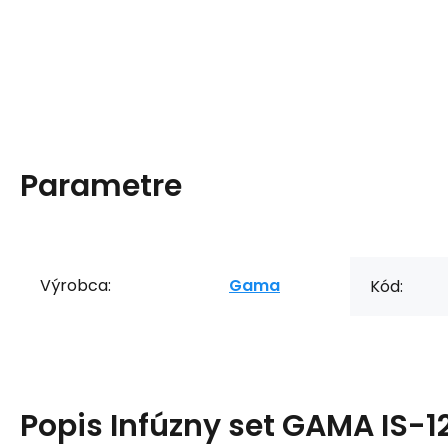
Parametre
Výrobca:
Gama
Kód:
Popis
Infúzny set GAMA IS-1