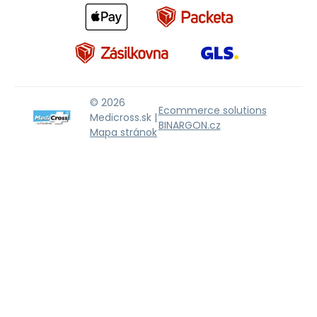
© 2026
Ecommerce solutions
Medicross.sk |
BINARGON.cz
Mapa stránok