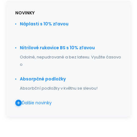
NOVINKY
Náplasti s 10% zľavou
Nitrilové rukavice BS s 10% zľavou
Odolné, nepudrované a bez latexu. Využite časovo
o
Absorpčné podložky
Absorbční podložky v květnu se slevou!
Ďalšie novinky