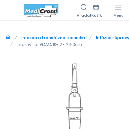
Hľadať
Menu
Infúzna a transfúzna technika
Infúzne súprav
Infúzny set GAMA IS-127 P 150cm