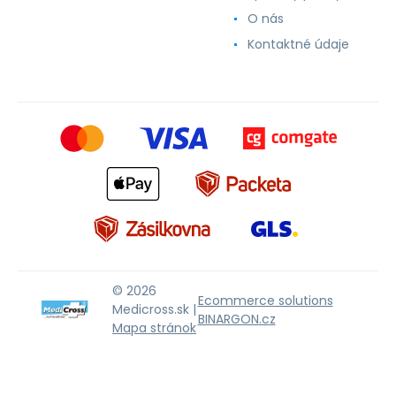
O nás
Kontaktné údaje
© 2026
Ecommerce solutions
Medicross.sk |
BINARGON.cz
Mapa stránok