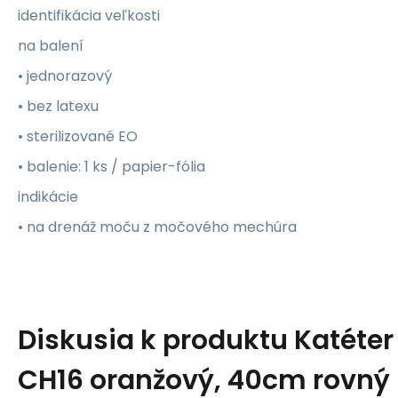
identifikácia veľkosti
na balení
• jednorazový
• bez latexu
• sterilizované EO
• balenie: 1 ks / papier-fólia
indikácie
• na drenáž moču z močového mechúra
Diskusia k produktu
Katéter
CH16 oranžový, 40cm rovný