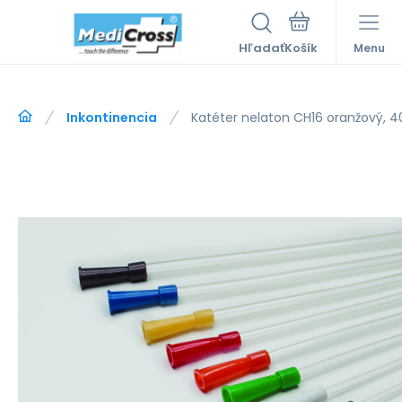
Hľadať
Menu
Inkontinencia
Katéter nelaton CH16 oranžový, 