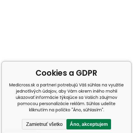
Cookies a GDPR
Medicross.sk a partneri potrebujú Váš súhlas na využitie
jednotlivých údajov, aby Vám okrem iného mohli
ukazovať informácie týkajúce sa Vašich záujmov
pomocou personalizácie reklám. Súhlas udelíte
kliknutím na políčko "Áno, súhlasím".
Zamietnuť všetko
Áno, akceptujem