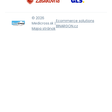
© 2026
Ecommerce solutions
Medicross.sk |
BINARGON.cz
Mapa stránok