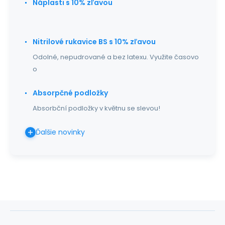
Náplasti s 10% zľavou
Nitrilové rukavice BS s 10% zľavou
Odolné, nepudrované a bez latexu. Využite časovo
o
Absorpčné podložky
Absorbční podložky v květnu se slevou!
Ďalšie novinky