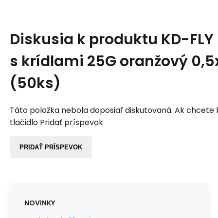
Diskusia k produktu
KD-FLY 
s krídlami 25G oranžový 0
(50ks)
Táto položka nebola doposiaľ diskutovaná. Ak chcete by
tlačidlo Pridať príspevok
PRIDAŤ PRÍSPEVOK
NOVINKY