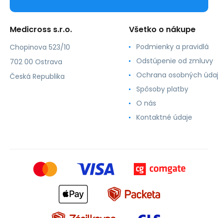
Medicross s.r.o.
Všetko o nákupe
Podmienky a pravidlá
Chopinova 523/10
Odstúpenie od zmluvy
702 00 Ostrava
Ochrana osobných úda
Česká Republika
Spôsoby platby
O nás
Kontaktné údaje