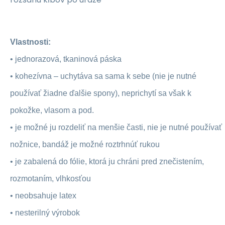
Vlastnosti:
•
jednorazová, tkaninová páska
•
kohezívna – uchytáva sa sama k sebe (nie je nutné
používať žiadne ďalšie spony), neprichytí sa však k
pokožke, vlasom a pod.
•
je možné ju rozdeliť na menšie časti, nie je nutné používať
nožnice, bandáž je možné roztrhnúť rukou
•
je zabalená do fólie, ktorá ju chráni pred znečistením,
rozmotaním, vlhkosťou
•
neobsahuje latex
•
nesterilný výrobok