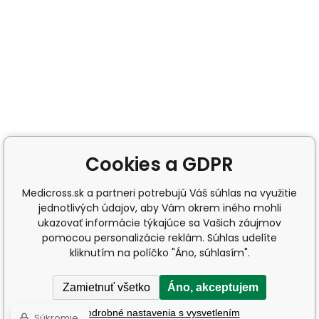
Cookies a GDPR
Medicross.sk a partneri potrebujú Váš súhlas na využitie
jednotlivých údajov, aby Vám okrem iného mohli
ukazovať informácie týkajúce sa Vašich záujmov
pomocou personalizácie reklám. Súhlas udelíte
kliknutím na políčko "Áno, súhlasím".
Zamietnuť všetko
Áno, akceptujem
Podrobné nastavenia s vysvetlením
Súkromie