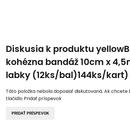
Diskusia k produktu
yellow
kohézna bandáž 10cm x 4,5m
labky (12ks/bal)144ks/kart)
Táto položka nebola doposiaľ diskutovaná. Ak chcete by
tlačidlo Pridať príspevok
PRIDAŤ PRÍSPEVOK