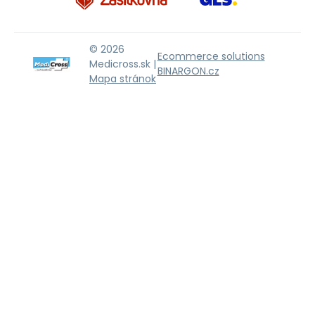
© 2026
Ecommerce solutions
Medicross.sk |
BINARGON.cz
Mapa stránok