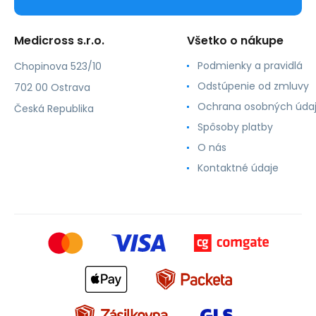
Medicross s.r.o.
Všetko o nákupe
Podmienky a pravidlá
Chopinova 523/10
Odstúpenie od zmluvy
702 00 Ostrava
Ochrana osobných úda
Česká Republika
Spôsoby platby
O nás
Kontaktné údaje