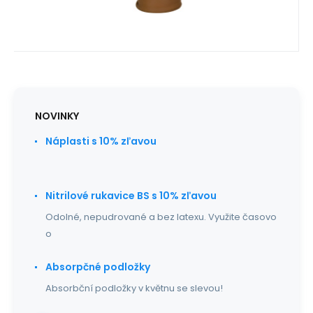
NOVINKY
Náplasti s 10% zľavou
Nitrilové rukavice BS s 10% zľavou
Odolné, nepudrované a bez latexu. Využite časovo
o
Absorpčné podložky
Absorbční podložky v květnu se slevou!