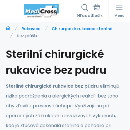
Hľadať
Menu
Rukavice
Chirurgické rukavice sterilné
bez prášku
Sterilní chirurgické
rukavice bez pudru
Sterilné chirurgické rukavice bez púdru
eliminujú
riziko podráždenia a alergických reakcií, bez toho
aby zľavili z presnosti úchopu. Využívajú sa pri
operačných zákrokoch a invazívnych výkonoch,
kde je kľúčová dokonalá sterilita a pohodlie pri