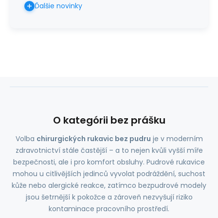
Ďalšie novinky
O kategórii bez prášku
Volba
chirurgických rukavic bez pudru
je v moderním
zdravotnictví stále častější – a to nejen kvůli vyšší míře
bezpečnosti, ale i pro komfort obsluhy. Pudrové rukavice
mohou u citlivějších jedinců vyvolat podráždění, suchost
kůže nebo alergické reakce, zatímco bezpudrové modely
jsou šetrnější k pokožce a zároveň nezvyšují riziko
kontaminace pracovního prostředí.