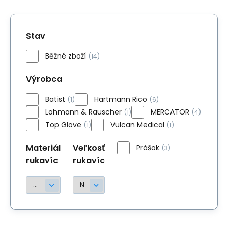
Stav
Běžné zboží
(14)
Výrobca
Batist
Hartmann Rico
(1)
(6)
Lohmann & Rauscher
MERCATOR
(1)
(4)
Top Glove
Vulcan Medical
(1)
(1)
Materiál
Veľkosť
Prášok
(3)
rukavíc
rukavíc